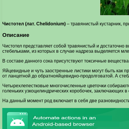
Чистотел (лат. Chelidonium)
– травянистый кустарник, п
Описание
Чистотел представляет собой травянистый и достаточно
стебельками, из которых в случае надреза выделяется мле
В составе данного сока присутствуют токсичные вещества,
Яйцевидные и чуть заостренные листики могут быть как п
от ланцетной до обратнояйцевидно-продолговатой. А стеб
Четырехлепестковые многочисленные цветочки собираютс
голеньких узкоцилиндрических коробочек, заключающих в
На данный момент род включает в себя две разновидности 