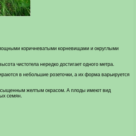
й мощными коричневатыми корневищами и округлыми
ысота чистотела нередко достигает одного метра.
ираются в небольшие розеточки, а их форма варьируется
насыщенным желтым окрасом. А плоды имеют вид
ых семян.