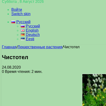
Суббота , 8 Август 2026
Войти
Switch skin
Русский
Русский
English
Deutsch
Eesti
Главная
/
Лекарственные растения
/
Чистотел
Чистотел
24.08.2020
0
Время чтения: 2 мин.