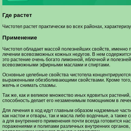
Где растет
Чистотел растет практически во всех районах, характери
Применение
Чистотел обладает массой полезнейших свойств, именно п
лечении всевозможных кожных недугов. В нем содержится 
это растение очень богато лимонной, яблочной и полезн
всевозможными эфирными маслами и спиртами.
Основные целебные свойства чистотела концентрируются
выраженными обезболивающими свойствами. Кроме того, 
желчь и снимать спазмы.
Так же, как и великое множество иных ядовитых растени
способность делает его незаменимым помощником в лечен
Для лечения в ход идут главным образом надземные части
как настои и отвары, так и масла либо водочные, а также
а для внутреннего применения почти всегда готовится на
поражениями и полипами различных внутренних органов, 