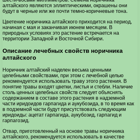
алтайского являются эллиптическими, окрашены они
будут в черные или же почти темно-коричневые тона.
Цветение норичника алтайского приходится на период,
начиная с мая и заканчивая июнем месяцем. В
природных условиях это растение встречается на
территории Западной и Восточной Сибири.
Описание лечебных свойств норичника
алтайского
Норичник алтайский наделен весьма ценными
целебными свойствами, при этом с лечебной целью
рекомендуется использовать траву этого растения. В
понятие травы входят цветки, листья и стебли. Наличие
столь ценных целебных свойств следует объяснять
содержанием в составе этого растения в надземной
части иридоидов гарпагида и аукубозида, в то время как
в подземной части будут присутствовать следующим
иридоиды: ацетат гарпагида, аукубозид, гарпагид и
гарпагозид.
Отвар, приготовленный на основе травы норичника
алтайского, рекомендуется использовать в качестве