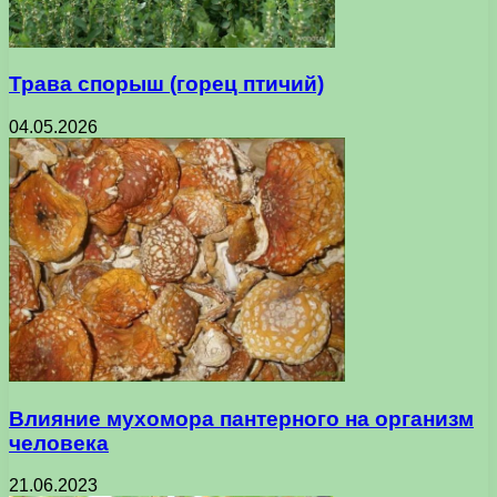
Трава спорыш (горец птичий)
04.05.2026
Влияние мухомора пантерного на организм
человека
21.06.2023