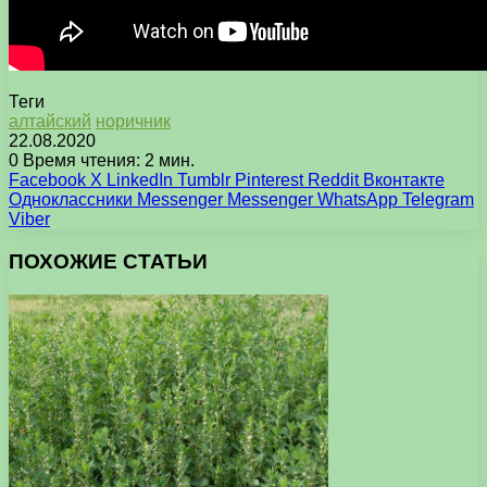
Теги
алтайский
норичник
22.08.2020
0
Время чтения: 2 мин.
Facebook
X
LinkedIn
Tumblr
Pinterest
Reddit
Вконтакте
Одноклассники
Messenger
Messenger
WhatsApp
Telegram
Viber
ПОХОЖИЕ СТАТЬИ