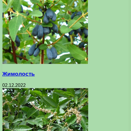
Жимолость
02.12.2022