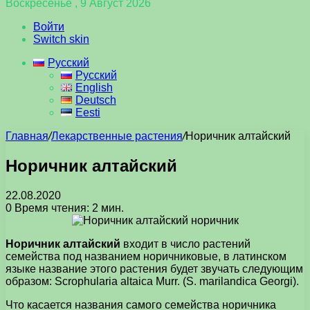
Воскресенье , 9 Август 2026
Войти
Switch skin
Русский
Русский
English
Deutsch
Eesti
Главная
/
Лекарственные растения
/
Норичник алтайский
Норичник алтайский
22.08.2020
0
Время чтения: 2 мин.
Норичник алтайский
входит в число растений
семейства под названием норичниковые, в латинском
языке название этого растения будет звучать следующим
образом: Scrophularia altaica Murr. (S. marilandica Georgi).
Что касается названия самого семейства норичника