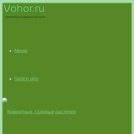
Меню
Switch skin