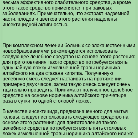
весьма эффективного слабительного средства, а кроме
этого такое средство применяется при раковых
заболеваниях. Примечательно, что экстракт надземной
части, плодов и цветков этого растения наделены
инсектицидной активностью.
При комплексном лечении больных со злокачественными
новообразованиями рекомендуется использовать
следующее лечебное средство на основе этого растения:
для приготовления такого средство потребуется взять
одну чайную ложку измельченной травы норичника
алтайского на два стакана кипятка. Полученную
целебную смесь следует настаивать на протяжении
примерно двух часов, затем такую смесь следует очень
тщательно процедить. Принимают полученное целебное
средство на основе норичника алтайского три-четыре
раза в сутки по одной столовой ложке.
В качестве инсектицида, предназначенного для мытья
головы, следует использовать следующее средство на
основе этого растения: для приготовления такого
целебного средства потребуется взять пять столовых
ложек измельченной травы норичника алтайского или же