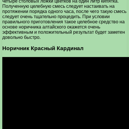
четыре столовых ложки цветков на один литр кипятка.
Полученную целебную смесь следует настаивать на
протяжении порядка одного часа, после чего такую смесь
следует очень тщательно процедить. При условии
правильного приготовления такое целебное средство на
основе норичника алтайского окажется очень
эффективным и положительный результат будет заметен
довольно быстро.
Норичник Красный Кардинал