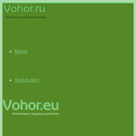
Меню
Switch skin