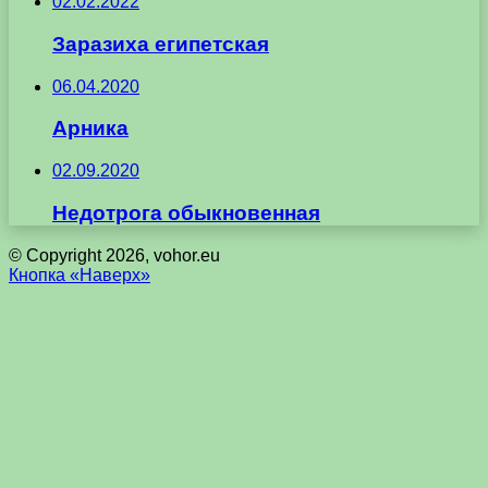
02.02.2022
Заразиха египетская
06.04.2020
Арника
02.09.2020
Недотрога обыкновенная
© Copyright 2026, vohor.eu
Кнопка «Наверх»