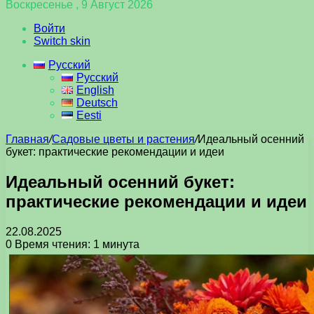
Воскресенье , 9 Август 2026
Войти
Switch skin
Русский
Русский
English
Deutsch
Eesti
Главная
/
Садовые цветы и растения
/
Идеальный осенний
букет: практические рекомендации и идеи
Идеальный осенний букет:
практические рекомендации и идеи
22.08.2025
0
Время чтения: 1 минута