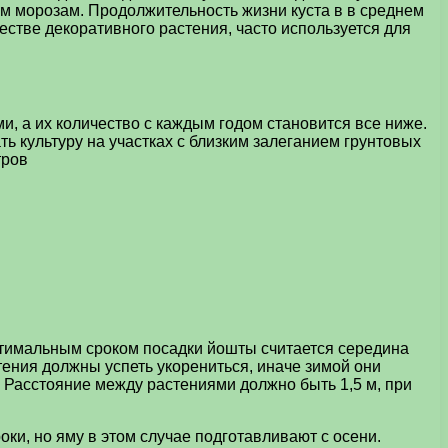
ым морозам. Продолжительность жизни куста в в среднем
естве декоративного растения, часто используется для
 а их количество с каждым годом становится все ниже.
культуру на участках с близким залеганием грунтовых
тров
тимальным сроком посадки йошты считается середина
тения должны успеть укорениться, иначе зимой они
. Расстояние между растениями должно быть 1,5 м, при
и, но яму в этом случае подготавливают с осени.