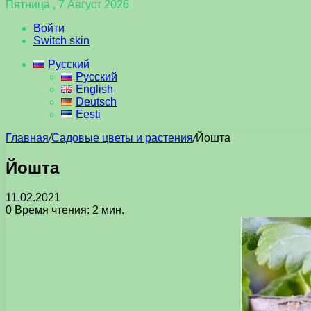
Пятница , 7 Август 2026
Войти
Switch skin
Русский
Русский
English
Deutsch
Eesti
Главная
/
Садовые цветы и растения
/
Йошта
Йошта
11.02.2021
0
Время чтения: 2 мин.