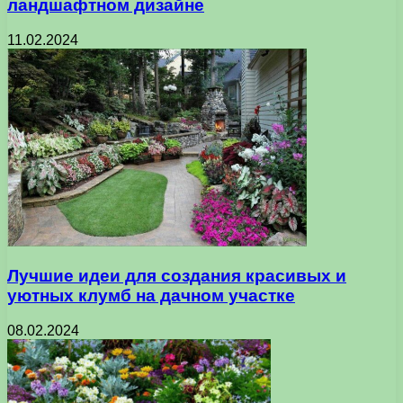
ландшафтном дизайне
11.02.2024
Лучшие идеи для создания красивых и
уютных клумб на дачном участке
08.02.2024