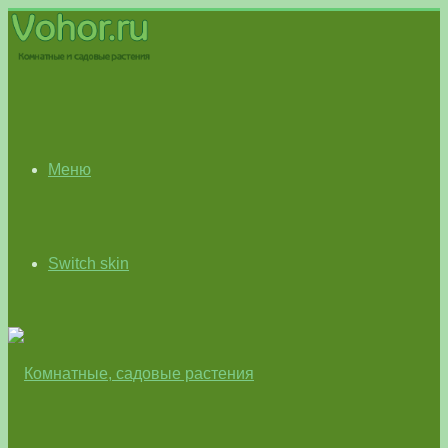
Меню
Switch skin