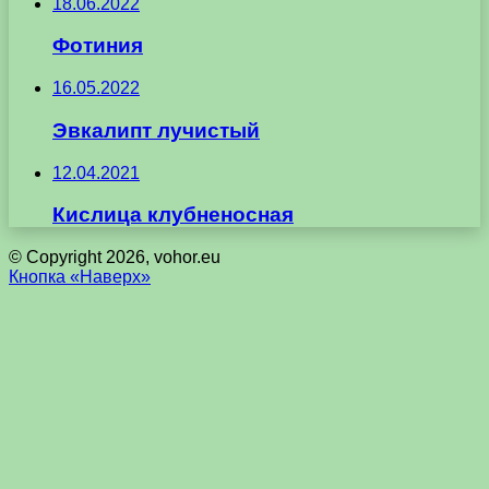
18.06.2022
Фотиния
16.05.2022
Эвкалипт лучистый
12.04.2021
Кислица клубненосная
© Copyright 2026, vohor.eu
Кнопка «Наверх»