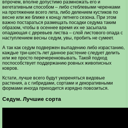
впрочем, вполне допустимо размножать его и
вегетативным способом – либо стеблевыми черенками
на протяжении всего лета, либо делением кустиков по
весне или же ближе к концу летнего сезона. При этом
важно постараться размещать посадки седума таким
образом, чтобы в осеннее время их не засыпала
опадающая с деревьев листва – слой листового опада с
наступлением весны седум, увы, пробить не сумеет.
А так как седум подвержен выпадению либо израстанию,
каждые три-шесть лет данное растение следует делить
или же просто перечеренковывать. Такой подход
поспособствует поддержанию ровных живописных
ковров.
Кстати, лучше всего будут укореняться видовые
растения, а с гибридами, сортами и декоративными
формами иногда приходится изрядно повозиться.
Седум. Лучшие сорта