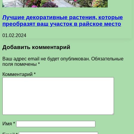
Лучшие декоративные растения, которые
преобразят ваш участок в райское место
01.02.2024
Добавить комментарий
Ваш адрес email не будет опубликован.
Обязательные
поля помечены
*
Комментарий
*
Имя
*