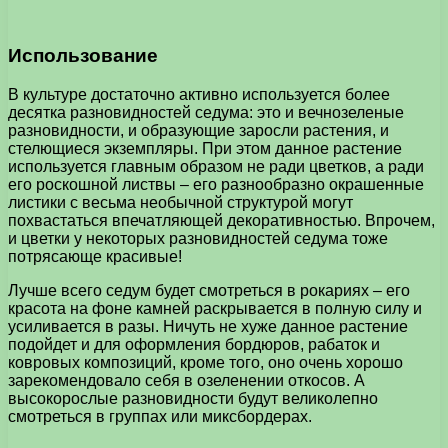
Использование
В культуре достаточно активно используется более
десятка разновидностей седума: это и вечнозеленые
разновидности, и образующие заросли растения, и
стелющиеся экземпляры. При этом данное растение
используется главным образом не ради цветков, а ради
его роскошной листвы – его разнообразно окрашенные
листики с весьма необычной структурой могут
похвастаться впечатляющей декоративностью. Впрочем,
и цветки у некоторых разновидностей седума тоже
потрясающе красивые!
Лучше всего седум будет смотреться в рокариях – его
красота на фоне камней раскрывается в полную силу и
усиливается в разы. Ничуть не хуже данное растение
подойдет и для оформления бордюров, рабаток и
ковровых композиций, кроме того, оно очень хорошо
зарекомендовало себя в озеленении откосов. А
высокорослые разновидности будут великолепно
смотреться в группах или миксбордерах.