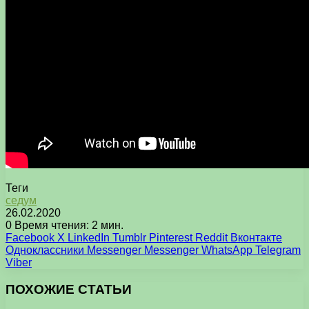
Теги
седум
26.02.2020
0
Время чтения: 2 мин.
Facebook
X
LinkedIn
Tumblr
Pinterest
Reddit
Вконтакте
Одноклассники
Messenger
Messenger
WhatsApp
Telegram
Viber
ПОХОЖИЕ СТАТЬИ