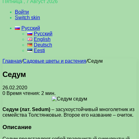
Пятница , 7 Август 2026
Войти
Switch skin
Русский
Русский
English
Deutsch
Eesti
Главная
/
Садовые цветы и растения
/
Седум
Седум
26.02.2020
0
Время чтения: 2 мин.
Седум (лат. Sedum)
– засухоустойчивый многолетник из
семейства Толстянковые. Второе его название – очиток.
Описание
Седум представляет собой травянистый суккулентный