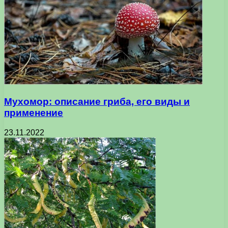
Мухомор: описание гриба, его виды и
применение
23.11.2022