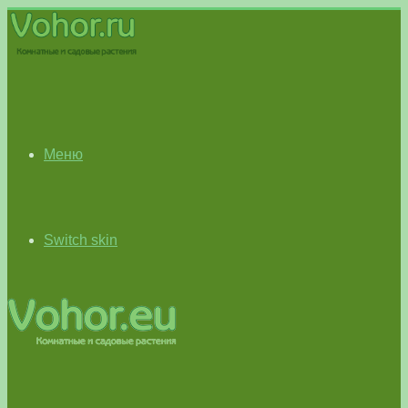
Меню
Switch skin