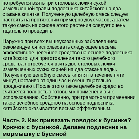
потребуется взять три столовых ложки сухой
измельченной травы подлесника китайского на два
стакана кипятка. Полученную целебную смесь следует
настоять на протяжении примерно двух часов, а затем
такую смесь на основе этого растения следует очень
тщательно процедить.
Наружно при всех вышеуказанных заболеваниях
рекомендуется использовать следующее весьма
эффективное целебное средство на основе подлесника
китайского: для приготовления такого целебного
средства потребуется взять две столовых ложки
измельченных сухих корней на два стакана воды.
Полученную целебную смесь кипятят в течение пяти
минут, настаивают один час и очень тщательно
процеживают. После этого такое целебное средство
считается полностью готовым к применению и к
использованию. Собственно, при грамотном применении
такое целебное средство на основе подлесника
китайского оказывается весьма эффективным.
Часть 2. Как привязать поводок к бусинке?
Крючок с бусинкой. Делаем подлесник на
мормышку с бусиной