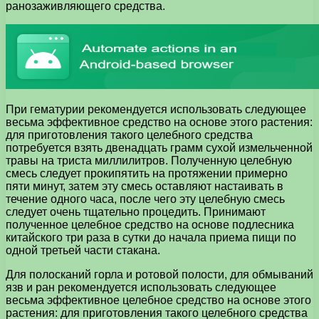
ранозаживляющего средства.
При гематурии рекомендуется использовать следующее
весьма эффективное средство на основе этого растения:
для приготовления такого целебного средства
потребуется взять двенадцать грамм сухой измельченной
травы на триста миллилитров. Полученную целебную
смесь следует прокипятить на протяжении примерно
пяти минут, затем эту смесь оставляют настаивать в
течение одного часа, после чего эту целебную смесь
следует очень тщательно процедить. Принимают
полученное целебное средство на основе подлесника
китайского три раза в сутки до начала приема пищи по
одной третьей части стакана.
Для полосканий горла и ротовой полости, для обмываний
язв и ран рекомендуется использовать следующее
весьма эффективное целебное средство на основе этого
растения: для приготовления такого целебного средства