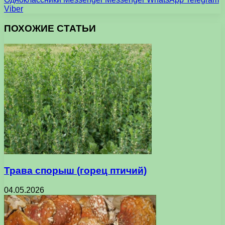
Viber
ПОХОЖИЕ СТАТЬИ
Трава спорыш (горец птичий)
04.05.2026