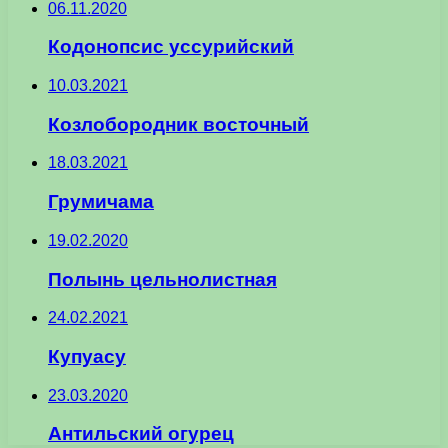
06.11.2020
Кодонопсис уссурийский
10.03.2021
Козлобородник восточный
18.03.2021
Грумичама
19.02.2020
Полынь цельнолистная
24.02.2021
Купуасу
23.03.2020
Антильский огурец