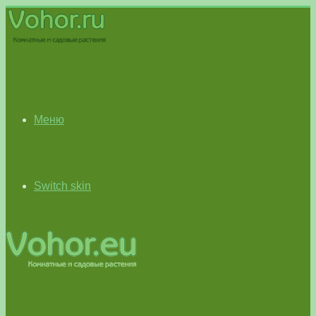
Меню
Switch skin