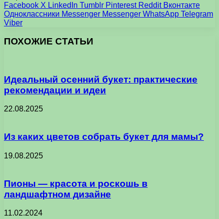
Facebook
X
LinkedIn
Tumblr
Pinterest
Reddit
Вконтакте
Одноклассники
Messenger
Messenger
WhatsApp
Telegram
Viber
ПОХОЖИЕ СТАТЬИ
Идеальный осенний букет: практические
рекомендации и идеи
22.08.2025
Из каких цветов собрать букет для мамы?
19.08.2025
Пионы — красота и роскошь в
ландшафтном дизайне
11.02.2024