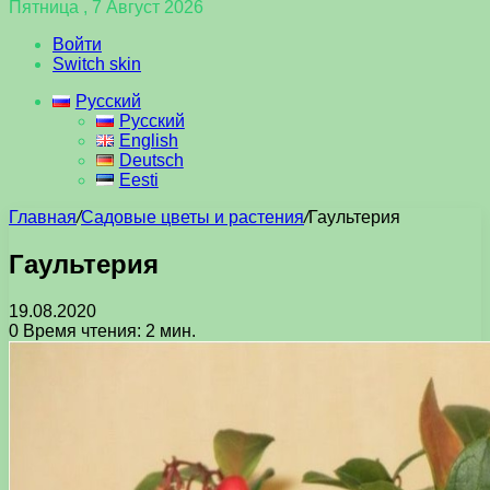
Пятница , 7 Август 2026
Войти
Switch skin
Русский
Русский
English
Deutsch
Eesti
Главная
/
Садовые цветы и растения
/
Гаультерия
Гаультерия
19.08.2020
0
Время чтения: 2 мин.