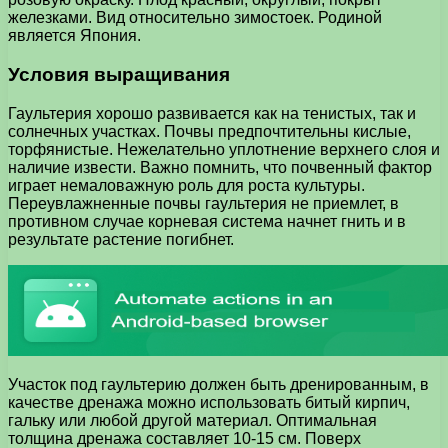
железками. Вид относительно зимостоек. Родиной
является Япония.
Условия выращивания
Гаультерия хорошо развивается как на тенистых, так и
солнечных участках. Почвы предпочтительны кислые,
торфянистые. Нежелательно уплотнение верхнего слоя и
наличие извести. Важно помнить, что почвенный фактор
играет немаловажную роль для роста культуры.
Переувлажненные почвы гаультерия не приемлет, в
противном случае корневая система начнет гнить и в
результате растение погибнет.
Участок под гаультерию должен быть дренированным, в
качестве дренажа можно использовать битый кирпич,
гальку или любой другой материал. Оптимальная
толщина дренажа составляет 10-15 см. Поверх