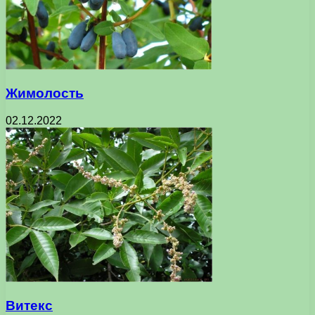
Жимолость
02.12.2022
Витекс