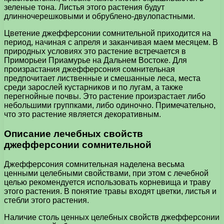
зеленые тона. Листья этого растения будут
длинночерешковыми и обрублено-двулопастными.
Цветение джефферсонии сомнительной приходится на
период, начиная с апреля и заканчивая маем месяцем. В
природных условиях это растение встречается в
Приморьеи Приамурье на Дальнем Востоке. Для
произрастания джефферсония сомнительная
предпочитает лиственные и смешанные леса, места
среди зарослей кустарников и по лугам, а также
перегнойные почвы. Это растение произрастает либо
небольшими группками, либо одиночно. Примечательно,
что это растение является декоративным.
Описание лечебных свойств
джефферсонии сомнительной
Джефферсония сомнительная наделена весьма
ценными целебными свойствами, при этом с лечебной
целью рекомендуется использовать корневища и траву
этого растения. В понятие травы входят цветки, листья и
стебли этого растения.
Наличие столь ценных целебных свойств джефферсонии