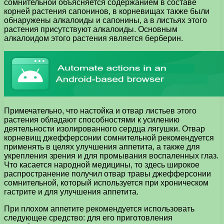
сомнительной объясняется содержанием в составе
корней растения сапонинов, в корневищах также были
обнаружены алкалоиды и сапонины, а в листьях этого
растения присутствуют алкалоиды. Основным
алкалоидом этого растения является берберин.
Примечательно, что настойка и отвар листьев этого
растения обладают способностями к усилению
деятельности изолированного сердца лягушки. Отвар
корневищ джефферсонии сомнительной рекомендуется
применять в целях улучшения аппетита, а также для
укрепления зрения и для промывания воспаленных глаз.
Что касается народной медицины, то здесь широкое
распространение получил отвар травы джефферсонии
сомнительной, который используется при хроническом
гастрите и для улучшения аппетита.
При плохом аппетите рекомендуется использовать
следующее средство: для его приготовления