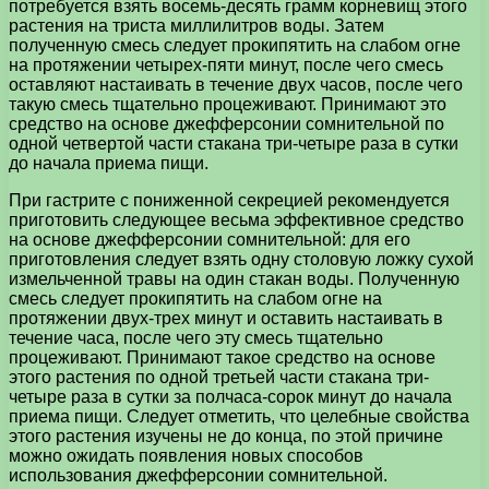
потребуется взять восемь-десять грамм корневищ этого
растения на триста миллилитров воды. Затем
полученную смесь следует прокипятить на слабом огне
на протяжении четырех-пяти минут, после чего смесь
оставляют настаивать в течение двух часов, после чего
такую смесь тщательно процеживают. Принимают это
средство на основе джефферсонии сомнительной по
одной четвертой части стакана три-четыре раза в сутки
до начала приема пищи.
При гастрите с пониженной секрецией рекомендуется
приготовить следующее весьма эффективное средство
на основе джефферсонии сомнительной: для его
приготовления следует взять одну столовую ложку сухой
измельченной травы на один стакан воды. Полученную
смесь следует прокипятить на слабом огне на
протяжении двух-трех минут и оставить настаивать в
течение часа, после чего эту смесь тщательно
процеживают. Принимают такое средство на основе
этого растения по одной третьей части стакана три-
четыре раза в сутки за полчаса-сорок минут до начала
приема пищи. Следует отметить, что целебные свойства
этого растения изучены не до конца, по этой причине
можно ожидать появления новых способов
использования джефферсонии сомнительной.