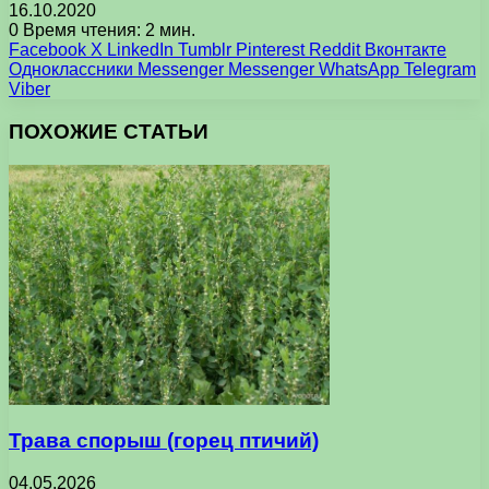
16.10.2020
0
Время чтения: 2 мин.
Facebook
X
LinkedIn
Tumblr
Pinterest
Reddit
Вконтакте
Одноклассники
Messenger
Messenger
WhatsApp
Telegram
Viber
ПОХОЖИЕ СТАТЬИ
Трава спорыш (горец птичий)
04.05.2026