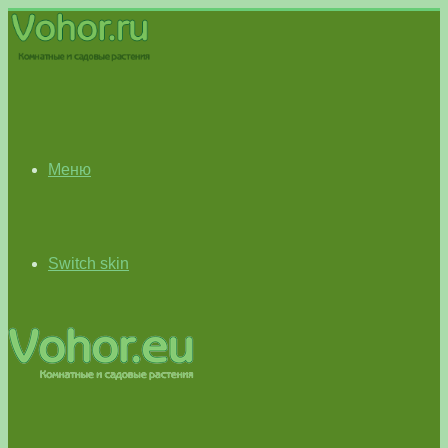
Меню
Switch skin