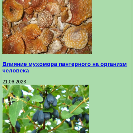
Влияние мухомора пантерного на организм
человека
21.06.2023