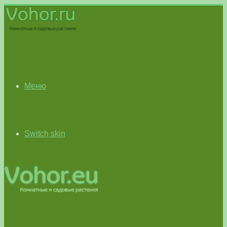
Меню
Switch skin