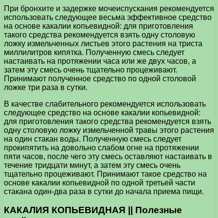
При бронхите и задержке мочеиспускания рекомендуется
использовать следующее весьма эффективное средство
на основе какалии копьевидной: для приготовления
такого средства рекомендуется взять одну столовую
ложку измельченных листьев этого растения на триста
миллилитров кипятка. Полученную смесь следует
настаивать на протяжении часа или же двух часов, а
затем эту смесь очень тщательно процеживают.
Принимают полученное средство по одной столовой
ложке три раза в сутки.
В качестве слабительного рекомендуется использовать
следующее средство на основе какалии копьевидной:
для приготовления такого средства рекомендуется взять
одну столовую ложку измельченной травы этого растения
на один стакан воды. Полученную смесь следует
прокипятить на довольно слабом огне на протяжении
пяти часов, после чего эту смесь оставляют настаивать в
течение тридцати минут, а затем эту смесь очень
тщательно процеживают. Принимают такое средство на
основе какалии копьевидной по одной третьей части
стакана один-два раза в сутки до начала приема пищи.
КАКАЛИЯ КОПЬЕВИДНАЯ || Полезные