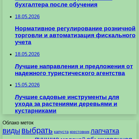
бухгалтера после обучения
18.05.2026
Нормативное регулирование розничной
торговли и автоматизация фискального
учета
18.05.2026
Лучшие направления и предложения от
надежного туристического агентства
15.05.2026
Лучшие садовые инструменты для
ухода за растениями деревьями и
кустарниками
Облако меток
выбрать
виды
лапчатка
капуста
крестовник