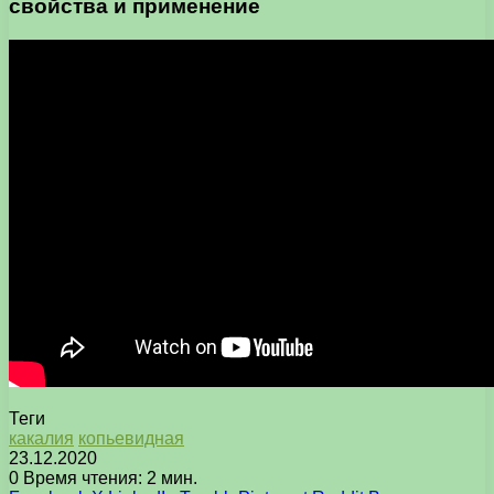
свойства и применение
Теги
какалия
копьевидная
23.12.2020
0
Время чтения: 2 мин.