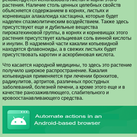
растения. Наличие столь ценных целебных свойств
объясняется содержанием в корнях, листьях и
корневищах алакалоида хастацина, которые будет
наделен спазмолитическим воздействием. Также здесь
присутствуют еще и дубильные вещества
пирокатехиновой группы, в корнях и корневищах этого
растения присутствует кальциевая соль винной кислоты
и инулин. В надземной части какалии копьевидной
находятся флавоноиды, а в свежих листьях будет
присутствовать каротин и аскорбиновая кислота.
Что касается народной медицины, то здесь это растение
получило широкое распространение. Какалия
копьевидная применяется при лечении бронхитов,
радикулитов, артритов, различных простудных
заболеваний, болезней печени, а кроме этого еще и в
качестве ранозаживляющего, слабительного и
кровоостанавливающего средства.