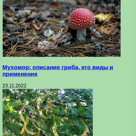
Мухомор: описание гриба, его виды и
применение
23.11.2022