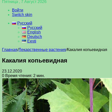
Пятница , 7 Август 2026
Войти
Switch skin
Русский
Русский
English
Deutsch
Eesti
Главная
/
Лекарственные растения
/
Какалия копьевидная
Какалия копьевидная
23.12.2020
0
Время чтения: 2 мин.