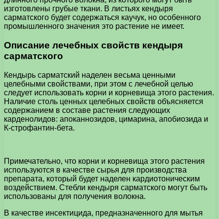
изготовлены грубые ткани. В листьях кендыря
сарматского будет содержаться каучук, но особенного
промышленного значения это растение не имеет.
Описание лечебных свойств кендыря
сарматского
Кендырь сарматский наделен весьма ценными
целебными свойствами, при этом с лечебной целью
следует использовать корни и корневища этого растения.
Наличие столь ценных целебных свойств объясняется
содержанием в составе растения следующих
карденолидов: апоканнозидов, цимарина, апобиозида и
К-строфантин-бета.
Примечательно, что корни и корневища этого растения
используются в качестве сырья для производства
препарата, который будет наделен кардиотоническим
воздействием. Стебли кендыря сарматского могут быть
использованы для получения волокна.
В качестве инсектицида, предназначенного для мытья