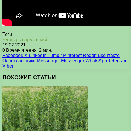
Теги
кендырь
сарматский
19.02.2021
0
Время чтения: 2 мин.
Facebook
X
LinkedIn
Tumblr
Pinterest
Reddit
Вконтакте
Одноклассники
Messenger
Messenger
WhatsApp
Telegram
Viber
ПОХОЖИЕ СТАТЬИ