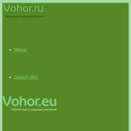
Меню
Switch skin