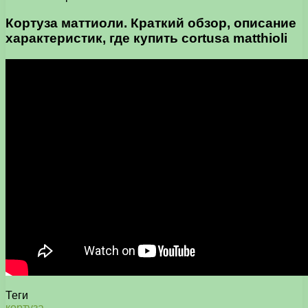
Кортуза маттиоли. Краткий обзор, описание
характеристик, где купить cortusa matthioli
Теги
кортуза