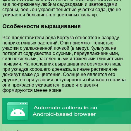
вид по-прежнему любим садоводами и цветоводами
страны, ведь он украсит тенистые участки сада, где не
уживается большинство цветочных культур.
Особенности выращивания
Все представители рода Кортуза относятся к разряду
неприхотливых растений. Они приемлют тенистые
участки с увлажненной почвой (в меру). Культура не
потерпит содружества с сухими, переувлажненными,
сильнокислыми, засоленными и тяжелыми глинистыми
почвами. На последних выращивание возможно лишь
при укладке хорошего дренажа, а иначе растения не
доживут даже до цветения. Солнце не является его
другом, но при условии регулярного и обильного полива
они прекрасно уживаются, разве что цветки
формируются менее яркие.