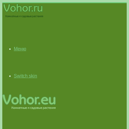
Меню
Switch skin