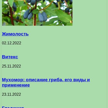
Жимолость
02.12.2022
Витекс
25.11.2022
Мухомор: описание гриба, его виды и
применение
23.11.2022