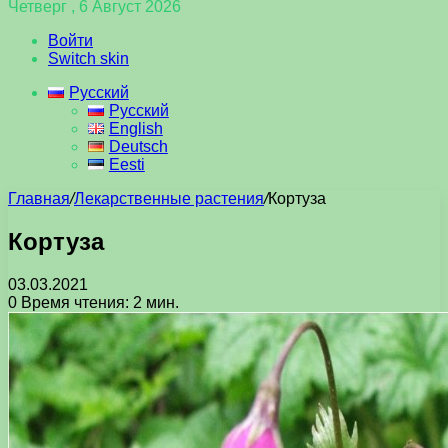
Четверг , 6 Август 2026
Войти
Switch skin
Русский
Русский
English
Deutsch
Eesti
Главная
/
Лекарственные растения
/
Кортуза
Кортуза
03.03.2021
0
Время чтения: 2 мин.