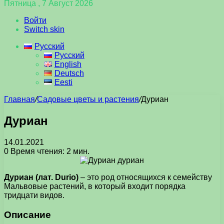
Пятница , 7 Август 2026
Войти
Switch skin
Русский
Русский
English
Deutsch
Eesti
Главная
/
Садовые цветы и растения
/
Дуриан
Дуриан
14.01.2021
0
Время чтения: 2 мин.
Дуриан (лат. Durio)
– это род относящихся к семейству
Мальвовые растений, в который входит порядка
тридцати видов.
Описание