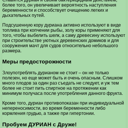
более того, он увеличивает вероятность наступления
беременности и способствует очищению легких и
дыхательных путей.
Подсушенную кору дуриана активно используют в виде
топлива при копчении рыбы, золу коры применяют для
того, чтобы выбелить шелк, а саму древесину используют
при строительстве уютных деревенских домиков и для
сооружения мачт для судов относительно небольшого
размера.
Меры предосторожности
Злоупотреблять дурианом не стоит – он не только
полезен, но еще может быть и очень опасным. Слишком
много плодов за один раз съедать не следует, и уж тем
более не стоит пить спиртное на протяжении как
минимум получаса после употребления данного фрукта.
Кроме того, дуриан противопоказан при индивидуальной
непереносимости, во время беременности либо
кормления грудью, а также при гипертонии.
Пробуем ДУРИАН с Друже!