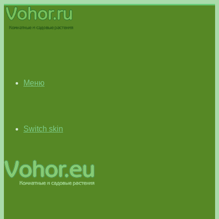
Меню
Switch skin