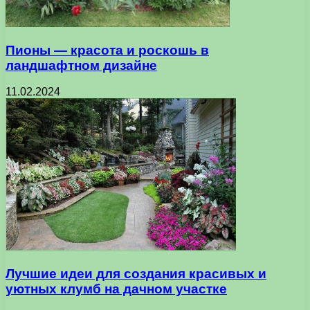
Пионы — красота и роскошь в
ландшафтном дизайне
11.02.2024
Лучшие идеи для создания красивых и
уютных клумб на дачном участке