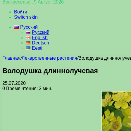
Воскресенье , 9 Август 2026
Войти
Switch skin
Русский
Русский
English
Deutsch
Eesti
Главная
/
Лекарственные растения
/
Володушка длиннолуче
Володушка длиннолучевая
25.07.2020
0
Время чтения: 2 мин.