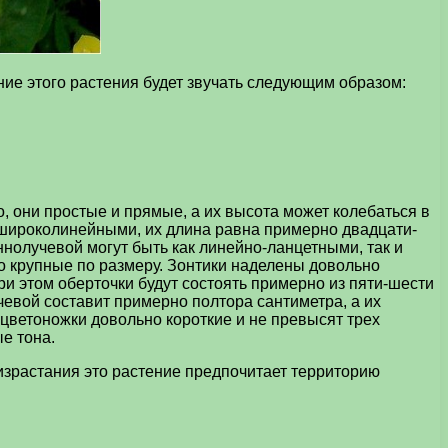
ние этого растения будет звучать следующим образом:
, они простые и прямые, а их высота может колебаться в
 широколинейными, их длина равна примерно двадцати-
нолучевой могут быть как линейно-ланцетными, так и
но крупные по размеру. Зонтики наделены довольно
ри этом оберточки будут состоять примерно из пяти-шести
евой составит примерно полтора сантиметра, а их
 цветоножки довольно короткие и не превысят трех
е тона.
израстания это растение предпочитает территорию