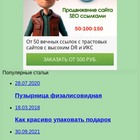
Популярные статьи
28.07.2020
Пузырница физалисовидная
18.03.2018
Как красиво упаковать подарок
30.09.2021