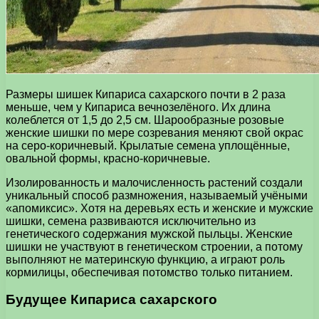
Размеры шишек Кипариса сахарского почти в 2 раза
меньше, чем у Кипариса вечнозелёного. Их длина
колеблется от 1,5 до 2,5 см. Шарообразные розовые
женские шишки по мере созревания меняют свой окрас
на серо-коричневый. Крылатые семена уплощённые,
овальной формы, красно-коричневые.
Изолированность и малочисленность растений создали
уникальный способ размножения, называемый учёными
«апомиксис». Хотя на деревьях есть и женские и мужские
шишки, семена развиваются исключительно из
генетического содержания мужской пыльцы. Женские
шишки не участвуют в генетическом строении, а потому
выполняют не материнскую функцию, а играют роль
кормилицы, обеспечивая потомство только питанием.
Будущее Кипариса сахарского