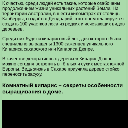
К счастью, среди людей есть такие, которые озабочены
продолжением жизни уникальных растений Земли. На
территории Австралии, в шести километрах от столицы
Канберры, создаётся Дендрарий, в котором планируется
создать 100 участков леса из редких и исчезающих видов
деревьев.
Среди них будет и кипарисовый лес, для которого были
специально выращены 1300 саженцев уникального
Кипариса сахарского или Кипариса Дюпре.
В качестве декоративных деревьев Кипарис Дюпре
можно сегодня встретить в тёплых и сухих местах южной
Европы. Ведь жизнь в Сахаре приучила дерево стойко
переносить засуху.
Комнатный кипарис – секреты особенности
выращивания в доме.