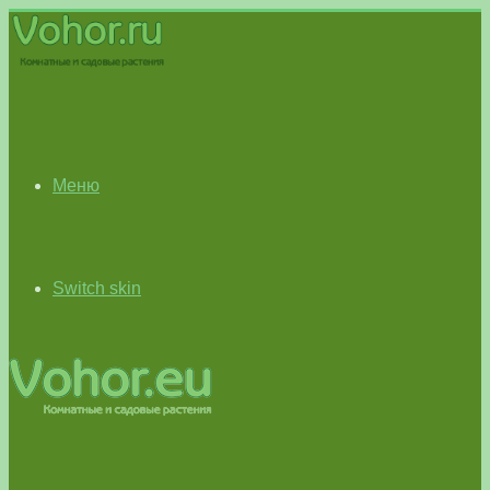
Меню
Switch skin