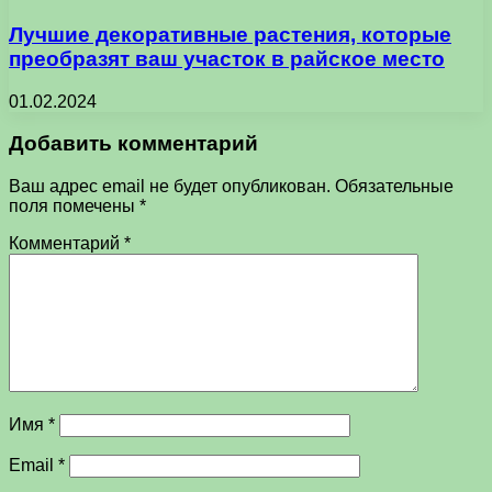
Лучшие декоративные растения, которые
преобразят ваш участок в райское место
01.02.2024
Добавить комментарий
Ваш адрес email не будет опубликован.
Обязательные
поля помечены
*
Комментарий
*
Имя
*
Email
*