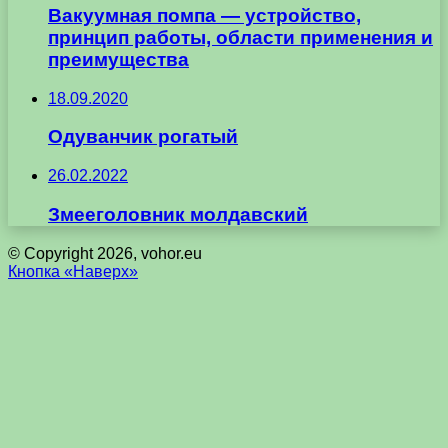
Вакуумная помпа — устройство,
принцип работы, области применения и
преимущества
18.09.2020
Одуванчик рогатый
26.02.2022
Змееголовник молдавский
© Copyright 2026, vohor.eu
Кнопка «Наверх»