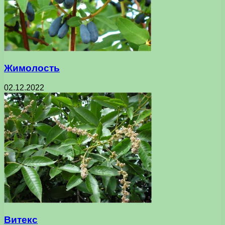
Жимолость
02.12.2022
Витекс