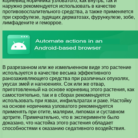
корневищ норичника узловатого, как внутрь, так и
наружно рекомендуется использовать в качестве
противовоспалительного средства, а также применяется
при скрофулезе, зудящих дерматозах, фурункулезе, зобе,
лимфадените и геморрое.
В разрезанном или же измельченном виде это растение
используется в качестве весьма эффективного
ранозаживляющего средства при различных опухолях,
укусах змей и нагноениях. Сок или же отвар,
приготовленный на основе корневищ этого растения, как
самостоятельно, так и в сборах рекомендуется
использовать при язвах, инфильтратах и раке. Настойку
на основе норичника узловатого рекомендуется
применять при отите, малярии, липомах и суставном
артрите. Примечательно, что в эксперименте было
доказано, что настойка этого растения обладает
способностями к оказанию седативного воздействия.