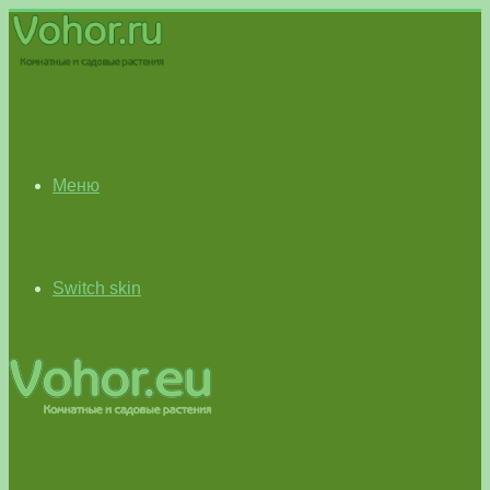
Меню
Switch skin