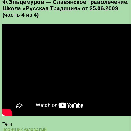
Ф.Эльдемуров — Славянское траволечение.
Школа «Русская Традиция» от 25.06.2009
(часть 4 из 4)
Теги
норичник
узловатый