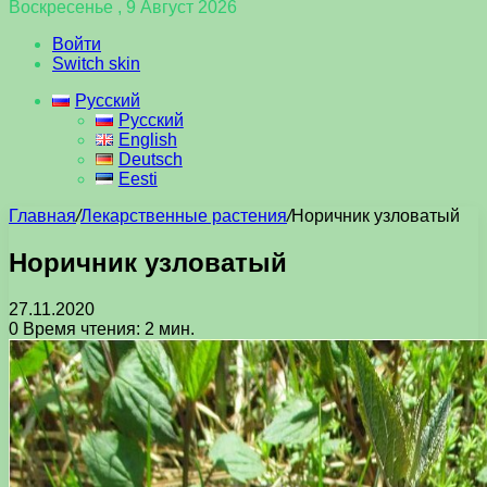
Воскресенье , 9 Август 2026
Войти
Switch skin
Русский
Русский
English
Deutsch
Eesti
Главная
/
Лекарственные растения
/
Норичник узловатый
Норичник узловатый
27.11.2020
0
Время чтения: 2 мин.