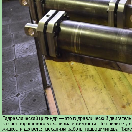
Гидравлический цилиндр — это гидравлический двигатель
за счет поршневого механизма и жидкости.
По причине ув
жидкости делается механизм работы гидроцилиндра. Тяж