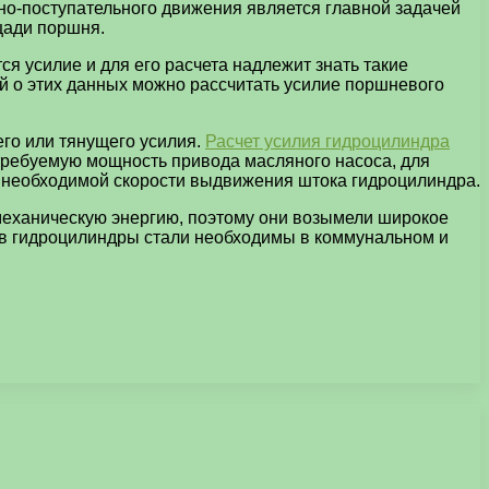
но-поступательного движения является главной задачей
щади поршня.
я усилие и для его расчета надлежит знать такие
й о этих данных можно рассчитать усилие поршневого
го или тянущего усилия.
Расчет усилия гидроцилиндра
 требуемую мощность привода масляного насоса, для
я необходимой скорости выдвижения штока гидроцилиндра.
механическую энергию, поэтому они возымели широкое
ов гидроцилиндры стали необходимы в коммунальном и