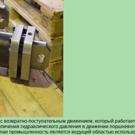
 с возвратно-поступательным движением, который работает
еличения гидравлического давления в движении поршневог
елая промышленность является ведущий областью использ