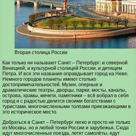
Вторая столица России
Как только ни называют Санкт – Петербург: и северной
Венецией, и культурной столицей России, и детищем
Петра. И все эти названия оправдывает город на Неве.
Немного городов планеты имеют столько
достопримечательностей. Музеи, оперные и
драматические театры, дворцы, парки, мосты, каналы,
острова, храмы, мечети, памятники – всё вобрал в себя
город и с радостью делится своими богатствами с
туристами, многочисленными толпами приезжающими в
это историческое место.
Добраться в Санкт – Петербург легко и просто не только
из Москвы, но и любой точки России и зарубежья. Сюда
идут многочисленные поезда, летят самолёты, едут