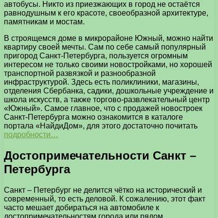
автобусы. Никто из приезжающих в город не остаётся
равнодушным к его красоте, своеобразной архитектуре,
памятникам и мостам.
В строящемся доме в микрорайоне Южный, можно найти
квартиру своей мечты. Сам по себе самый популярный
пригород Санкт-Петербурга, пользуется огромным
интересом не только своими новостройками, но хорошей
транспортной развязкой и разнообразной
инфраструктурой. Здесь есть поликлиники, магазины,
отделения Сбербанка, садики, дошкольные учреждение и
школа искусств, а также торгово-развлекательный центр
«Южный». Самое главное, что с продажей новостроек
Санкт-Петербурга можно ознакомится в каталоге
портала «НайдиДом», для этого достаточно почитать
подробности…
Достопримечательности Санкт –
Петербурга
Санкт – Петербург не делится чётко на исторический и
современный, то есть деловой. К сожалению, этот факт
часто мешает добираться на автомобиле к
достопримечательностям города или рядом