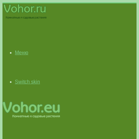
Меню
Switch skin