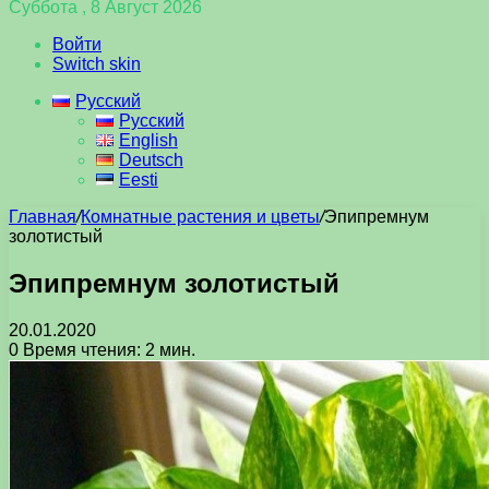
Суббота , 8 Август 2026
Войти
Switch skin
Русский
Русский
English
Deutsch
Eesti
Главная
/
Комнатные растения и цветы
/
Эпипремнум
золотистый
Эпипремнум золотистый
20.01.2020
0
Время чтения: 2 мин.