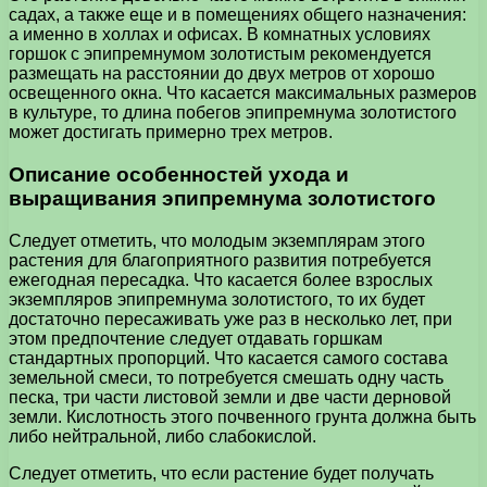
садах, а также еще и в помещениях общего назначения:
а именно в холлах и офисах. В комнатных условиях
горшок с эпипремнумом золотистым рекомендуется
размещать на расстоянии до двух метров от хорошо
освещенного окна. Что касается максимальных размеров
в культуре, то длина побегов эпипремнума золотистого
может достигать примерно трех метров.
Описание особенностей ухода и
выращивания эпипремнума золотистого
Следует отметить, что молодым экземплярам этого
растения для благоприятного развития потребуется
ежегодная пересадка. Что касается более взрослых
экземпляров эпипремнума золотистого, то их будет
достаточно пересаживать уже раз в несколько лет, при
этом предпочтение следует отдавать горшкам
стандартных пропорций. Что касается самого состава
земельной смеси, то потребуется смешать одну часть
песка, три части листовой земли и две части дерновой
земли. Кислотность этого почвенного грунта должна быть
либо нейтральной, либо слабокислой.
Следует отметить, что если растение будет получать