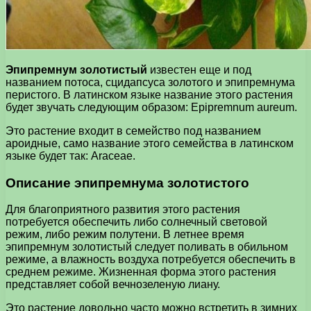
Эпипремнум золотистый
известен еще и под
названием потоса, сцидапсуса золотого и эпипремнума
перистого. В латинском языке название этого растения
будет звучать следующим образом: Epipremnum aureum.
Это растение входит в семейство под названием
ароидные, само название этого семейства в латинском
языке будет так: Araceae.
Описание эпипремнума золотистого
Для благоприятного развития этого растения
потребуется обеспечить либо солнечный световой
режим, либо режим полутени. В летнее время
эпипремнум золотистый следует поливать в обильном
режиме, а влажность воздуха потребуется обеспечить в
среднем режиме. Жизненная форма этого растения
представляет собой вечнозеленую лиану.
Это растение довольно часто можно встретить в зимних