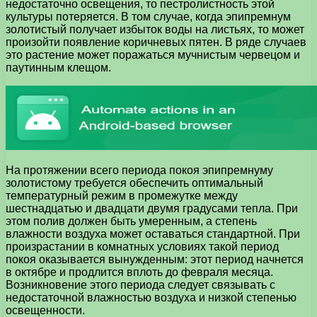
недостаточно освещения, то пестролистность этой
культуры потеряется. В том случае, когда эпипремнум
золотистый получает избыток воды на листьях, то может
произойти появление коричневых пятен. В ряде случаев
это растение может поражаться мучнистым червецом и
паутинным клещом.
На протяжении всего периода покоя эпипремнуму
золотистому требуется обеспечить оптимальный
температурный режим в промежутке между
шестнадцатью и двадцати двумя градусами тепла. При
этом полив должен быть умеренным, а степень
влажности воздуха может оставаться стандартной. При
произрастании в комнатных условиях такой период
покоя оказывается вынужденным: этот период начнется
в октябре и продлится вплоть до февраля месяца.
Возникновение этого периода следует связывать с
недостаточной влажностью воздуха и низкой степенью
освещенности.