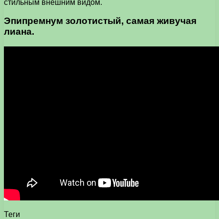
стильным внешним видом.
Эпипремнум золотистый, самая живучая
лиана.
Теги