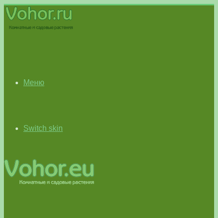
Меню
Switch skin