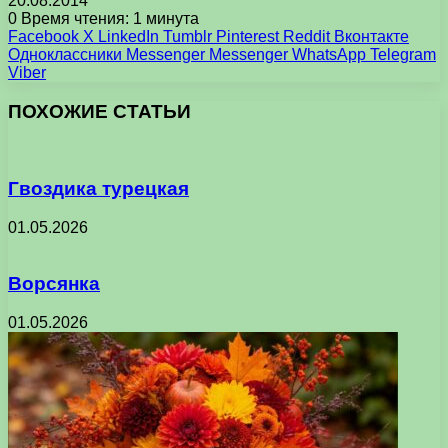
20.08.2014
0
Время чтения: 1 минута
Facebook
X
LinkedIn
Tumblr
Pinterest
Reddit
Вконтакте
Одноклассники
Messenger
Messenger
WhatsApp
Telegram
Viber
ПОХОЖИЕ СТАТЬИ
Гвоздика турецкая
01.05.2026
Ворсянка
01.05.2026