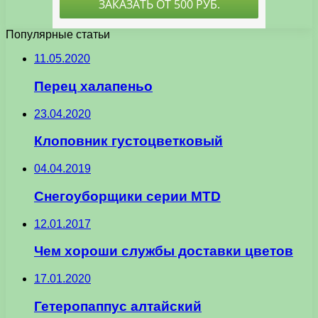
Популярные статьи
11.05.2020
Перец халапеньо
23.04.2020
Клоповник густоцветковый
04.04.2019
Снегоуборщики серии MTD
12.01.2017
Чем хороши службы доставки цветов
17.01.2020
Гетеропаппус алтайский