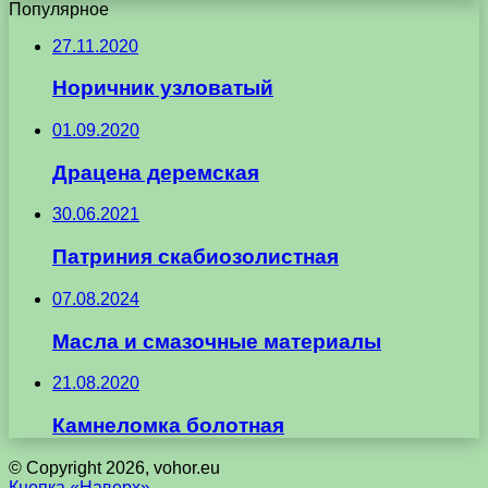
Популярное
27.11.2020
Норичник узловатый
01.09.2020
Драцена деремская
30.06.2021
Патриния скабиозолистная
07.08.2024
Масла и смазочные материалы
21.08.2020
Камнеломка болотная
© Copyright 2026, vohor.eu
Кнопка «Наверх»