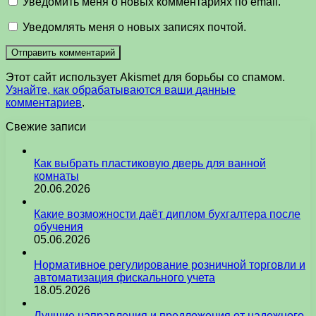
Уведомить меня о новых комментариях по email.
Уведомлять меня о новых записях почтой.
Этот сайт использует Akismet для борьбы со спамом.
Узнайте, как обрабатываются ваши данные
комментариев
.
Свежие записи
Как выбрать пластиковую дверь для ванной
комнаты
20.06.2026
Какие возможности даёт диплом бухгалтера после
обучения
05.06.2026
Нормативное регулирование розничной торговли и
автоматизация фискального учета
18.05.2026
Лучшие направления и предложения от надежного