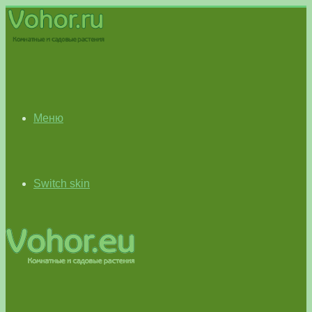
Меню
Switch skin