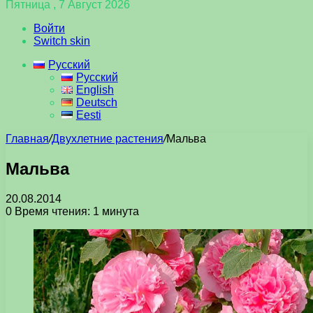
Пятница , 7 Август 2026
Войти
Switch skin
Русский
Русский
English
Deutsch
Eesti
Главная
/
Двухлетние растения
/
Мальва
Мальва
20.08.2014
0
Время чтения: 1 минута