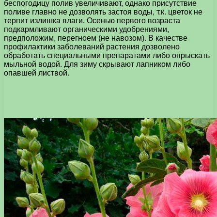
беспогодицу полив увеличивают, однако присутствие
поливе главно не дозволять застоя воды, т.к. цветок не
терпит излишка влаги. Осенью первого возраста
подкармливают органическими удобрениями,
предположим, перегноем (не навозом). В качестве
профилактики заболеваний растения дозволено
обработать специальными препаратами либо опрыскать
мыльной водой. Для зиму скрывают лапником либо
опавшей листвой.