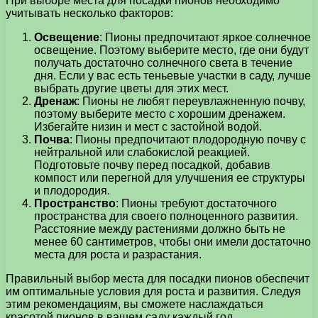
При выборе места для посадки пионов необходимо
учитывать несколько факторов:
Освещение
: Пионы предпочитают яркое солнечное
освещение. Поэтому выберите место, где они будут
получать достаточно солнечного света в течение
дня. Если у вас есть теньевые участки в саду, лучше
выбрать другие цветы для этих мест.
Дренаж
: Пионы не любят переувлажненную почву,
поэтому выберите место с хорошим дренажем.
Избегайте низин и мест с застойной водой.
Почва
: Пионы предпочитают плодородную почву с
нейтральной или слабокислой реакцией.
Подготовьте почву перед посадкой, добавив
компост или перегной для улучшения ее структуры
и плодородия.
Пространство
: Пионы требуют достаточного
пространства для своего полноценного развития.
Расстояние между растениями должно быть не
менее 60 сантиметров, чтобы они имели достаточно
места для роста и разрастания.
Правильный выбор места для посадки пионов обеспечит
им оптимальные условия для роста и развития. Следуя
этим рекомендациям, вы сможете наслаждаться
красотой пионов в вашем саду каждый год.