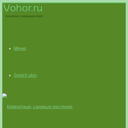
Меню
Switch skin