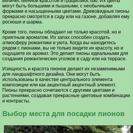
величественной красотой и грациозностью. Их цветы
могут быть большими и пышными, с необычными
формами и насыщенными цветами. Древовидные пионы
прекрасно смотрятся в саду или на газоне, добавляя ему
роскоши и шарма.
Кроме того, пионы обладают не только красотой, но и
приятным ароматом. Их запах способен создать
атмосферу романтики и уюта. Когда вы находитесь
рядом с пионами, вы не только видите их красоту, но и
ощущаете их аромат. Это делает пионы идеальными для
создания романтических уголков в саду или на террасе.
Изящность и красота пионов делают их незаменимыми
для ландшафтного дизайна. Они могут быть
использованы в качестве центрального элемента
композиции или как акцентный акцентный элемент.
Пионы прекрасно сочетаются с другими цветами и
растениями, создавая прекрасные цветовые комбинации
и контрасты.
Выбор места для посадки пионов