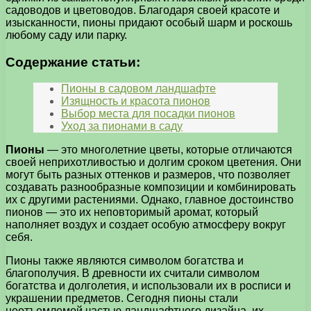
садоводов и цветоводов. Благодаря своей красоте и
изысканности, пионы придают особый шарм и роскошь
любому саду или парку.
Содержание статьи:
Пионы в садовом ландшафте
Изящность и красота пионов
Выбор места для посадки пионов
Уход за пионами в саду
Пионы
— это многолетние цветы, которые отличаются
своей неприхотливостью и долгим сроком цветения. Они
могут быть разных оттенков и размеров, что позволяет
создавать разнообразные композиции и комбинировать
их с другими растениями. Однако, главное достоинство
пионов — это их неповторимый аромат, который
наполняет воздух и создает особую атмосферу вокруг
себя.
Пионы также являются символом богатства и
благополучия. В древности их считали символом
богатства и долголетия, и использовали их в росписи и
украшении предметов. Сегодня пионы стали
неотъемлемой частью ландшафтного дизайна, их