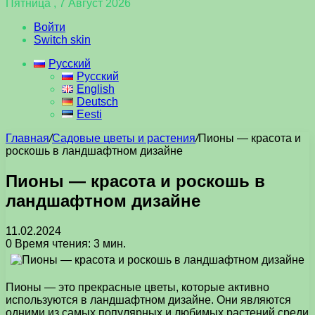
Пятница , 7 Август 2026
Войти
Switch skin
Русский
Русский
English
Deutsch
Eesti
Главная
/
Садовые цветы и растения
/
Пионы — красота и
роскошь в ландшафтном дизайне
Пионы — красота и роскошь в
ландшафтном дизайне
11.02.2024
0
Время чтения: 3 мин.
Пионы — это прекрасные цветы, которые активно
используются в ландшафтном дизайне. Они являются
одними из самых популярных и любимых растений среди