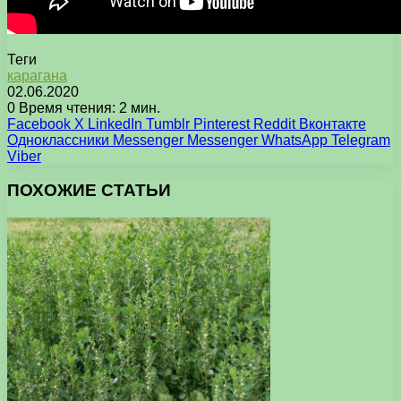
Теги
карагана
02.06.2020
0
Время чтения: 2 мин.
Facebook
X
LinkedIn
Tumblr
Pinterest
Reddit
Вконтакте
Одноклассники
Messenger
Messenger
WhatsApp
Telegram
Viber
ПОХОЖИЕ СТАТЬИ