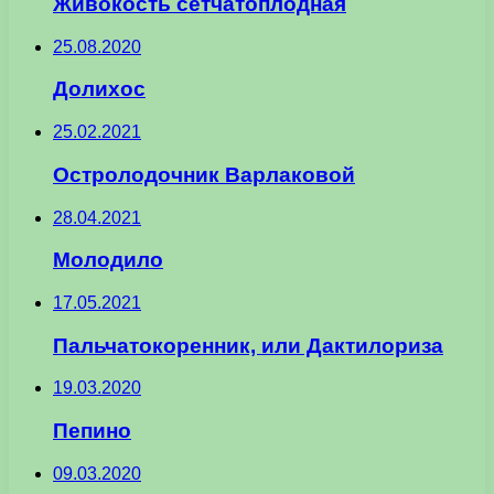
Живокость сетчатоплодная
25.08.2020
Долихос
25.02.2021
Остролодочник Варлаковой
28.04.2021
Молодило
17.05.2021
Пальчатокоренник, или Дактилориза
19.03.2020
Пепино
09.03.2020