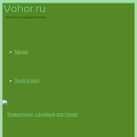
Меню
Switch skin