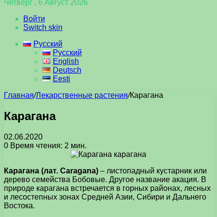
Четверг , 6 Август 2026
Войти
Switch skin
Русский
Русский
English
Deutsch
Eesti
Главная
/
Лекарственные растения
/
Карагана
Карагана
02.06.2020
0
Время чтения: 2 мин.
Карагана (лат. Caragana)
– листопадный кустарник или
дерево семейства Бобовые. Другое название акация. В
природе карагана встречается в горных районах, лесных
и лесостепных зонах Средней Азии, Сибири и Дальнего
Востока.