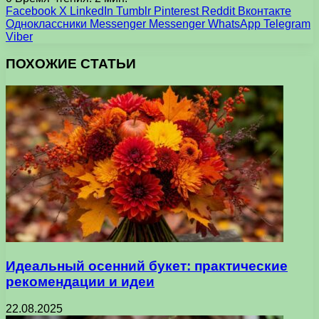
Facebook
X
LinkedIn
Tumblr
Pinterest
Reddit
Вконтакте
Одноклассники
Messenger
Messenger
WhatsApp
Telegram
Viber
ПОХОЖИЕ СТАТЬИ
Идеальный осенний букет: практические
рекомендации и идеи
22.08.2025