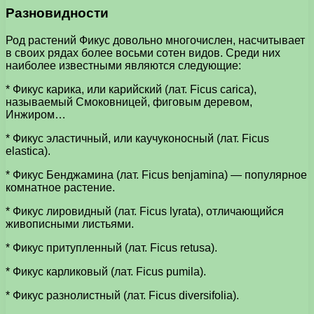
Разновидности
Род растений Фикус довольно многочислен, насчитывает
в своих рядах более восьми сотен видов. Среди них
наиболее известными являются следующие:
* Фикус карика, или карийский (лат. Ficus carica),
называемый Смоковницей, фиговым деревом,
Инжиром…
* Фикус эластичный, или каучуконосный (лат. Ficus
elastica).
* Фикус Бенджамина (лат. Ficus benjamina) — популярное
комнатное растение.
* Фикус лировидный (лат. Ficus lyrata), отличающийся
живописными листьями.
* Фикус притупленный (лат. Ficus retusa).
* Фикус карликовый (лат. Ficus pumila).
* Фикус разнолистный (лат. Ficus diversifolia).