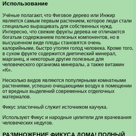
Использование
Учёные полагают, что Фиговое дерево или Инжир
является самым первым растением, которое люди стали
специально выращивать для собственных нужд.
Интересно, что свежие фрукты дерева не отличаются
богатым содержанием полезных компонентов, но в
высушенном виде плоды становятся очень
калорийными, быстро утоляя голод человека. Кроме того,
в сухом фрукте содержится диетический минерал,
марганец, и некоторые другие полезные для
человеческого организма минералы, а также витамин
«К».
Несколько видов являются популярными комнатными
растениями, успешно очищающими воздух в помещении
от вредных выделений современных отделочных
материалов.
Фикус эластичный служит источником каучука.
Используют Фикус и народные целители для врачевания
человеческих недугов.
РАЗМНОЖЕНИЕ ФИКУСА ДОМА! ПОЛНЫЙ