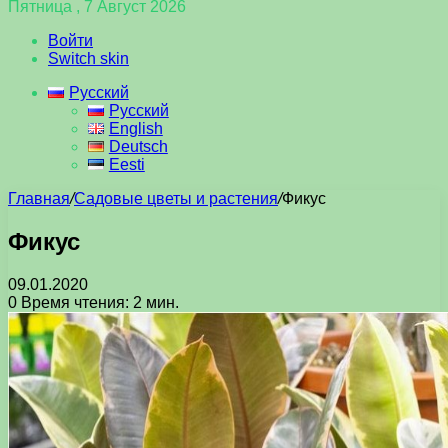
Пятница , 7 Август 2026
Войти
Switch skin
Русский
Русский
English
Deutsch
Eesti
Главная
/
Садовые цветы и растения
/
Фикус
Фикус
09.01.2020
0
Время чтения: 2 мин.