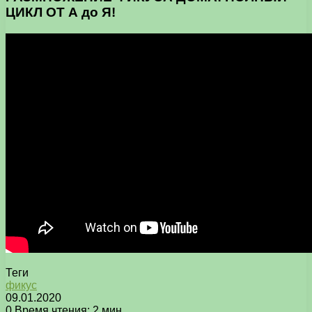
ЦИКЛ ОТ А до Я!
Теги
фикус
09.01.2020
0
Время чтения: 2 мин.