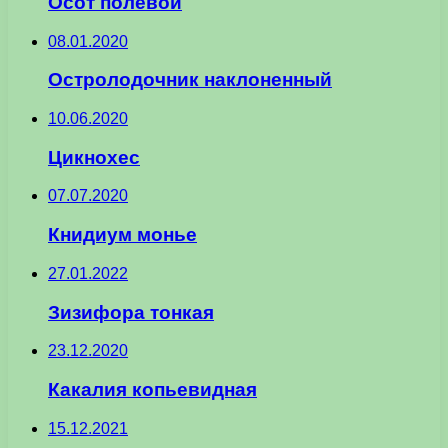
Осот полевой
08.01.2020
Остролодочник наклоненный
10.06.2020
Цикнохес
07.07.2020
Книдиум монье
27.01.2022
Зизифора тонкая
23.12.2020
Какалия копьевидная
15.12.2021