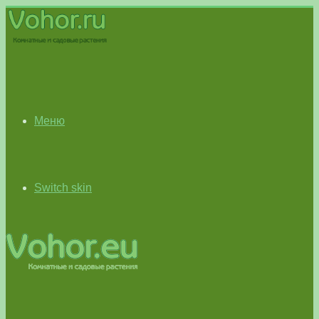
Меню
Switch skin