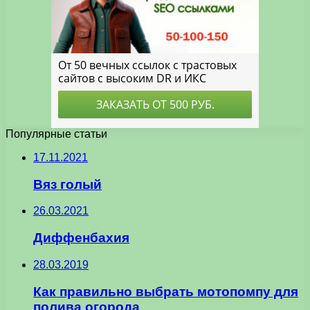
Популярные статьи
17.11.2021
Вяз голый
26.03.2021
Диффенбахия
28.03.2019
Как правильно выбрать мотопомпу для
полива огорода