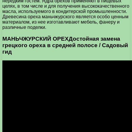
нередким гостем. Ядра орехов применяют в пищевых
целях, в том числе и для получения высококачественного
масла, используемого в кондитерской промышленности.
Древесина ореха маньчжурского является особо ценным
материалом, из нее изготавливают мебель, фанеру и
различные поделки.
МАНЬЧЖУРСКИЙ ОРЕХДостойная замена
грецкого ореха в средней полосе / Садовый
гид