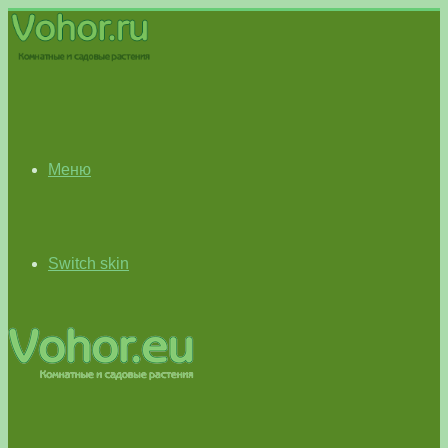
Меню
Switch skin