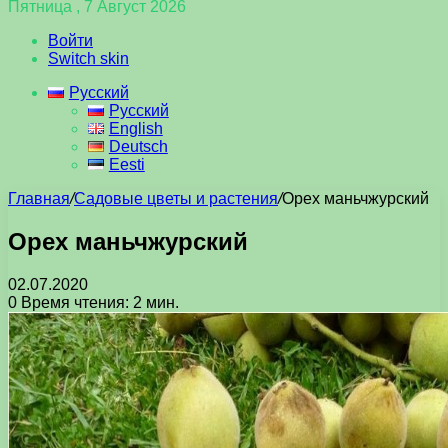
Пятница , 7 Август 2026
Войти
Switch skin
Русский
Русский
English
Deutsch
Eesti
Главная
/
Садовые цветы и растения
/
Орех маньчжурский
Орех маньчжурский
02.07.2020
0
Время чтения: 2 мин.