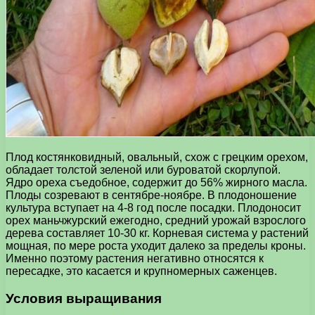
Плод костянковидный, овальный, схож с грецким орехом,
обладает толстой зеленой или буроватой скорлупой.
Ядро ореха съедобное, содержит до 56% жирного масла.
Плоды созревают в сентябре-ноябре. В плодоношение
культура вступает на 4-8 год после посадки. Плодоносит
орех маньчжурский ежегодно, средний урожай взрослого
дерева составляет 10-30 кг. Корневая система у растений
мощная, по мере роста уходит далеко за пределы кроны.
Именно поэтому растения негативно относятся к
пересадке, это касается и крупномерных саженцев.
Условия выращивания