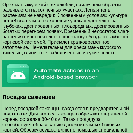
Орех маньчжурский светолюбив, наилучшим образом
развивается на солнечных участках. Легкая тень
растениям не навредит. К почвенным условиях культура
нетребовательна, но хорошие урожаи дает лишь на
глубоких, дренированных, плодородных, дренированных,
богатых перегноем почвах. Временный недостаток влаги
растения переносят легко, поскольку обладают глубокой
корневой системой. Приемлет кратковременное
затопление. Нежелательны для ореха маньчжурского
тяжелые, глинистые, заболоченные и сухие почвы.
Посадка саженцев
Перед посадкой саженцы нуждаются в предварительной
подготовке. Для этого у саженцев обрезают стержневой
корень, оставляя 30-40 см. Такая процедура
способствует образованию дополнительных боковых
корней. Обрезку осуществляют с помощью специальной