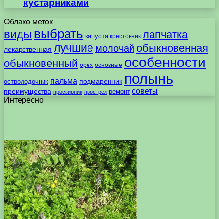
кустарниками
Облако меток
выбрать
виды
лапчатка
капуста
крестовник
лучшие
обыкновенная
молочай
лекарственная
особенности
обыкновенный
орех
основные
полынь
пальма
подмаренник
остролодочник
советы
преимущества
ремонт
просвирник
прострел
Интересно