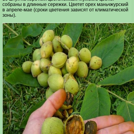
собраны в длинные сережки. Цветет орех маньчжурский
в апреле-мае (сроки цветения зависят от климатической
зоны).