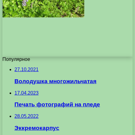
Популярное
27.10.2021
Володушка многожильчатая
17.04.2023
Печать фотографий на пледе
28.05.2022
Эккремокарпус