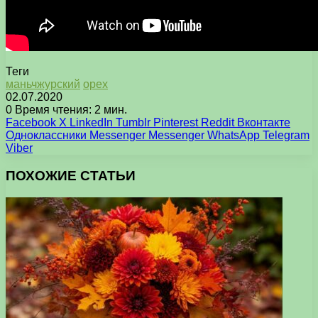
Теги
маньчжурский
орех
02.07.2020
0
Время чтения: 2 мин.
Facebook
X
LinkedIn
Tumblr
Pinterest
Reddit
Вконтакте
Одноклассники
Messenger
Messenger
WhatsApp
Telegram
Viber
ПОХОЖИЕ СТАТЬИ