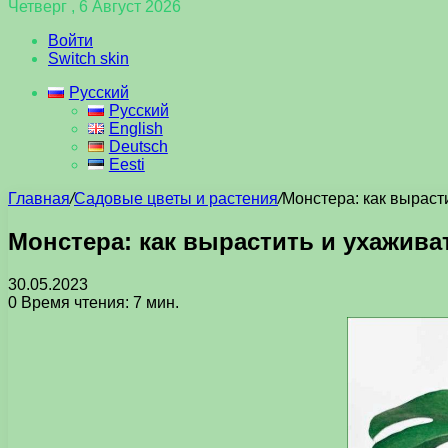
Четверг , 6 Август 2026
Войти
Switch skin
Русский
Русский
English
Deutsch
Eesti
Главная
/
Садовые цветы и растения
/
Монстера: как выраст
Монстера: как вырастить и ухажива
30.05.2023
0
Время чтения: 7 мин.