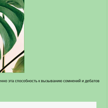
енно эта способность к вызыванию сомнений и дебатов