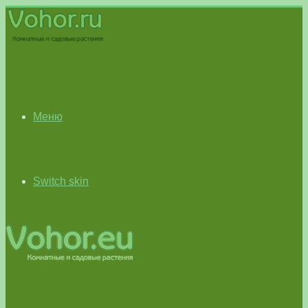
Меню
Switch skin