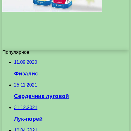
Популярное
11.09.2020
Физалис
25.11.2021
Сердечник луговой
31.12.2021
Лук-порей
10.04.2021