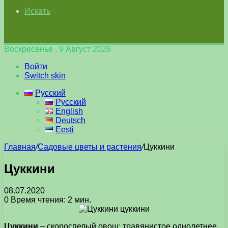
Искать
Воскресенье , 9 Август 2026
Войти
Switch skin
Русский
Русский
English
Deutsch
Eesti
Главная
/
Садовые цветы и растения
/
Цуккини
Цуккини
08.07.2020
0
Время чтения: 2 мин.
Цуккини
– скороспелый овощ; травянистое однолетнее