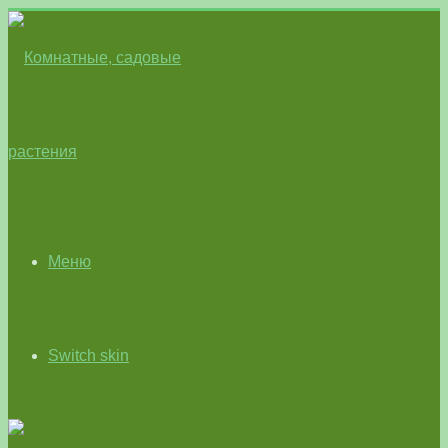
Меню
Switch skin