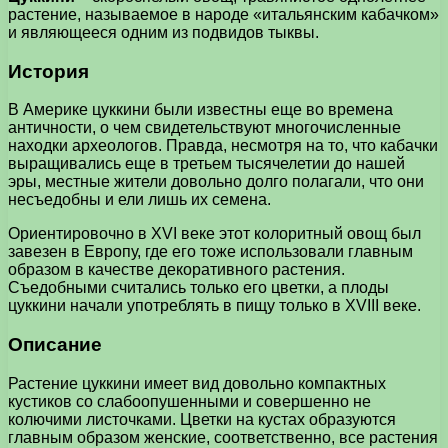
растение, называемое в народе «итальянским кабачком»
и являющееся одним из подвидов тыквы.
История
В Америке цуккини были известны еще во времена
античности, о чем свидетельствуют многочисленные
находки археологов. Правда, несмотря на то, что кабачки
выращивались еще в третьем тысячелетии до нашей
эры, местные жители довольно долго полагали, что они
несъедобны и ели лишь их семена.
Ориентировочно в XVI веке этот колоритный овощ был
завезен в Европу, где его тоже использовали главным
образом в качестве декоративного растения.
Съедобными считались только его цветки, а плоды
цуккини начали употреблять в пищу только в XVIII веке.
Описание
Растение цуккини имеет вид довольно компактных
кустиков со слабоопушенными и совершенно не
колючими листочками. Цветки на кустах образуются
главным образом женские, соответственно, все растения