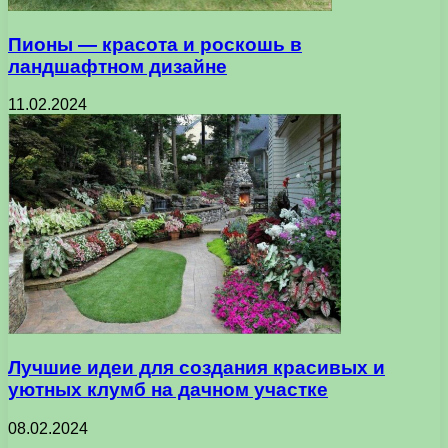
Пионы — красота и роскошь в
ландшафтном дизайне
11.02.2024
Лучшие идеи для создания красивых и
уютных клумб на дачном участке
08.02.2024