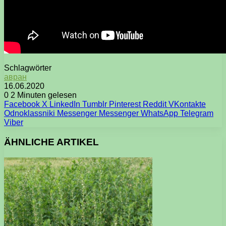
Schlagwörter
авран
16.06.2020
0
2 Minuten gelesen
Facebook
X
LinkedIn
Tumblr
Pinterest
Reddit
VKontakte
Odnoklassniki
Messenger
Messenger
WhatsApp
Telegram
Viber
ÄHNLICHE ARTIKEL