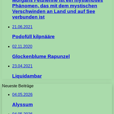
Morgans Fetthenne ist ein mysteriöses
Phänomen, das mit dem mystischen
Verschwinden an Land und auf See
verbunden ist
21.06.2021
Podofüll kilpnääre
02.11.2020
Glockenblume Rapunzel
23.04.2021
Liquidambar
Neueste Beiträge
04.05.2026
Alyssum