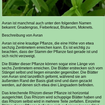
Avran ist manchmal auch unter den folgenden Namen
bekannt: Gnadengras, Fieberkraut, Blutwurm, Moknets.
Beschreibung von Avran
Avran ist eine krautige Pflanze, die eine Höhe von etwa
sechzig Zentimetern erreichen kann. Es ist wichtig zu
beachten, dass der Stamm der Pflanze fast gerade ist und
sich nicht verzweigt.
Die Blätter dieser Pflanze können sogar eine Länge von
sechs Zentimetern erreichen. Die Blätter erstrecken sich vom
Stängel selbst und liegen einander gegenüber. Die Blätter
von Avran sind lanzettlich geformt, während sie am
äußersten Rand der Basis glatt sind und dann gezackt
werden, auf denen sich etwa drei Längsadern befinden.
Das kriechende Rhizom dieser Pflanze ist horizontal
ausgerichtet. Das Rhizom wird schuppige Blätter haben und
das Rhizom selbst wird in mehrere Teile zerfallen. Einzelne