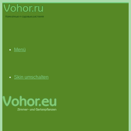
Menü
Skin umschalten