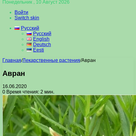
Понедельник , 10 Август 2026
Войти
Switch skin
Русский
Русский
English
Deutsch
Eesti
Главная
/
Лекарственные растения
/
Авран
Авран
16.06.2020
0
Время чтения: 2 мин.