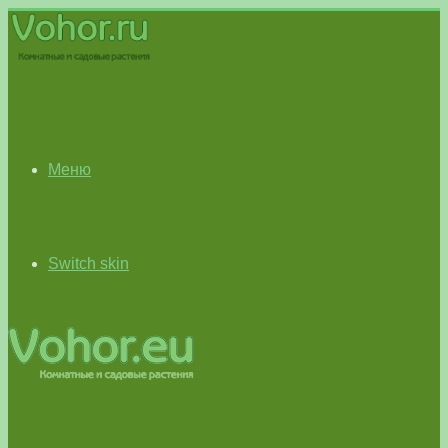
Меню
Switch skin