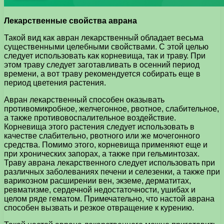
Лекарственные свойства аврана
Такой вид как авран лекарственный обладает весьма
существенными целебными свойствами. С этой целью
следует использовать как корневища, так и траву. При
этом траву следует заготавливать в осенний период
времени, а вот траву рекомендуется собирать еще в
период цветения растения.
Авран лекарственный способен оказывать
противомикробное, желчегонное, рвотное, слабительное,
а также противовоспалительное воздействие.
Корневища этого растения следует использовать в
качестве слабительно, рвотного или же мочегонного
средства. Помимо этого, корневища применяют еще и
при хронических запорах, а также при гельминтозах.
Траву аврана лекарственного следует использовать при
различных заболеваниях печени и селезенки, а также при
варикозном расширении вен, экземе, дерматитах,
ревматизме, сердечной недостаточности, ушибах и
целом ряде гематом. Примечательно, что настой аврана
способен вызвать и резкое отвращение к курению.