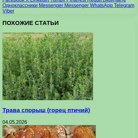
Одноклассники
Messenger
Messenger
WhatsApp
Telegram
Viber
ПОХОЖИЕ СТАТЬИ
Трава спорыш (горец птичий)
04.05.2026