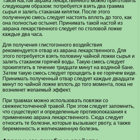
Такой настой аврана лекарственного можно приготовить
следующим образом: потребуется взять два грамма
сырья и залить стаканам кипятки. После этого
полученную смесь следует настоять вплоть до того, как
она полностью остынет. Принимать такой настой из
аврана лекарственного следует по столовой ложке
каждые два часа.
Для получения глистогонного воздействия
рекомендуется отвар из аврана лекарственного. Для
этого потребуется взять половину чайной ложки сырья и
залить стаканом горячей воды. Такую смесь следует
прокипятить в течение тридцати минут на водяной бане.
Затем такую смесь следует процедить в ее горячем виде.
Принимать полученный отвар следует каждые двадцати
минут по чайной ложке вплоть до того момента, пока не
возникнет желаемый эффект.
При травмах можно использовать повязки со
свежеистолченной травой. При этом следует запомнить,
что существуют и определенные противопоказания к
применению аврана лекарственного. Сюда следует
относить те болезни, которые вызывают рвоту, а также
беременность и желчекаменную болезнь.