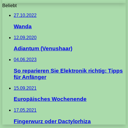
Beliebt
27.10.2022
Wanda
12.09.2020
Adiantum (Venushaar)
04.06.2023
So reparieren Sie Elektronik richtig: Tipps
für Anfänger
15.09.2021
Europäisches Wochenende
17.05.2021
Fingerwurz oder Dactylorhiza