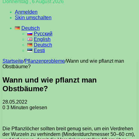
Donnerstag , 6 August 2026
Anmelden
Skin umschalten
Deutsch
Русский
English
Deutsch
Eesti
Startseite
/
Pflanzenprobleme
/
Wann und wie pflanzt man
Obstbäume?
Wann und wie pflanzt man
Obstbäume?
28.05.2022
0
3 Minuten gelesen
Die Pflanzlöcher sollten breit genug sein, um ein Verdrehen
der Wurzeln zu verhindern (Mindestdurchmesser 50–60 cm),