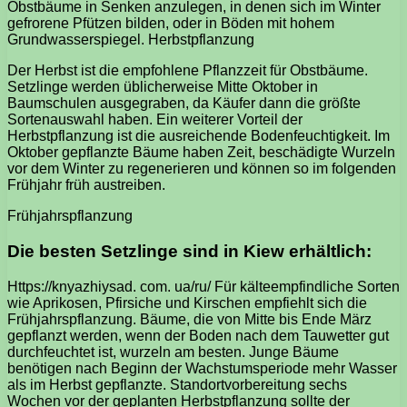
Obstbäume in Senken anzulegen, in denen sich im Winter
gefrorene Pfützen bilden, oder in Böden mit hohem
Grundwasserspiegel. Herbstpflanzung
Der Herbst ist die empfohlene Pflanzzeit für Obstbäume.
Setzlinge werden üblicherweise Mitte Oktober in
Baumschulen ausgegraben, da Käufer dann die größte
Sortenauswahl haben. Ein weiterer Vorteil der
Herbstpflanzung ist die ausreichende Bodenfeuchtigkeit. Im
Oktober gepflanzte Bäume haben Zeit, beschädigte Wurzeln
vor dem Winter zu regenerieren und können so im folgenden
Frühjahr früh austreiben.
Frühjahrspflanzung
Die besten Setzlinge sind in Kiew erhältlich:
Https://knyazhiysad. com. ua/ru/ Für kälteempfindliche Sorten
wie Aprikosen, Pfirsiche und Kirschen empfiehlt sich die
Frühjahrspflanzung. Bäume, die von Mitte bis Ende März
gepflanzt werden, wenn der Boden nach dem Tauwetter gut
durchfeuchtet ist, wurzeln am besten. Junge Bäume
benötigen nach Beginn der Wachstumsperiode mehr Wasser
als im Herbst gepflanzte. Standortvorbereitung sechs
Wochen vor der geplanten Herbstpflanzung sollte der