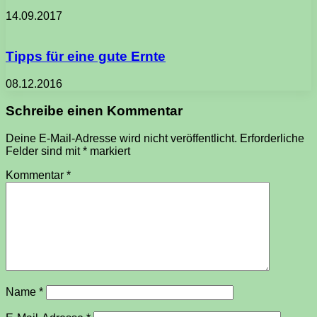
14.09.2017
Tipps für eine gute Ernte
08.12.2016
Schreibe einen Kommentar
Deine E-Mail-Adresse wird nicht veröffentlicht.
Erforderliche
Felder sind mit
*
markiert
Kommentar
*
Name
*