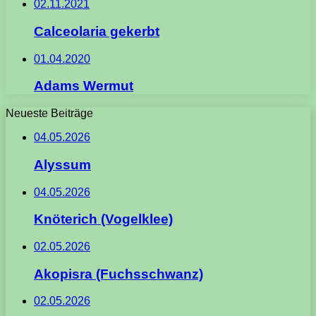
02.11.2021
Calceolaria gekerbt
01.04.2020
Adams Wermut
Neueste Beiträge
04.05.2026
Alyssum
04.05.2026
Knöterich (Vogelklee)
02.05.2026
Akopisra (Fuchsschwanz)
02.05.2026