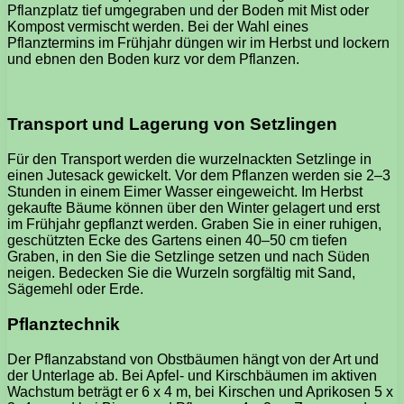
Pflanzplatz tief umgegraben und der Boden mit Mist oder
Kompost vermischt werden. Bei der Wahl eines
Pflanztermins im Frühjahr düngen wir im Herbst und lockern
und ebnen den Boden kurz vor dem Pflanzen.
Transport und Lagerung von Setzlingen
Für den Transport werden die wurzelnackten Setzlinge in
einen Jutesack gewickelt. Vor dem Pflanzen werden sie 2–3
Stunden in einem Eimer Wasser eingeweicht. Im Herbst
gekaufte Bäume können über den Winter gelagert und erst
im Frühjahr gepflanzt werden. Graben Sie in einer ruhigen,
geschützten Ecke des Gartens einen 40–50 cm tiefen
Graben, in den Sie die Setzlinge setzen und nach Süden
neigen. Bedecken Sie die Wurzeln sorgfältig mit Sand,
Sägemehl oder Erde.
Pflanztechnik
Der Pflanzabstand von Obstbäumen hängt von der Art und
der Unterlage ab. Bei Apfel- und Kirschbäumen im aktiven
Wachstum beträgt er 6 x 4 m, bei Kirschen und Aprikosen 5 x