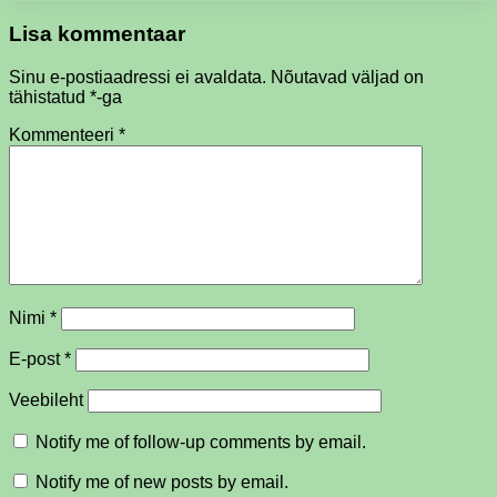
Lisa kommentaar
Sinu e-postiaadressi ei avaldata.
Nõutavad väljad on
tähistatud
*
-ga
Kommenteeri
*
Nimi
*
E-post
*
Veebileht
Notify me of follow-up comments by email.
Notify me of new posts by email.