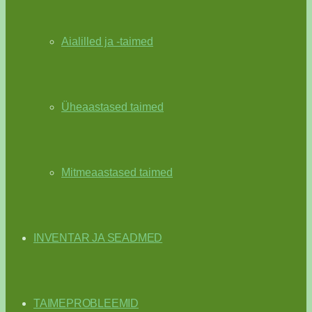
Aialilled ja -taimed
Üheaastased taimed
Mitmeaastased taimed
INVENTAR JA SEADMED
TAIMEPROBLEEMID