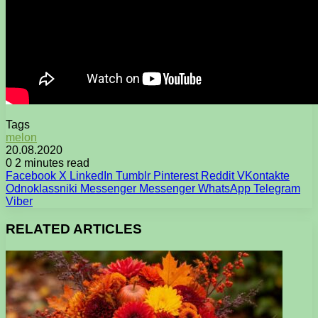
Tags
melon
20.08.2020
0
2 minutes read
Facebook
X
LinkedIn
Tumblr
Pinterest
Reddit
VKontakte
Odnoklassniki
Messenger
Messenger
WhatsApp
Telegram
Viber
RELATED ARTICLES