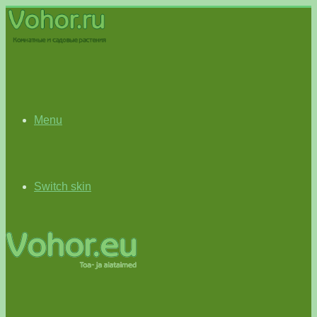
Menu
Switch skin