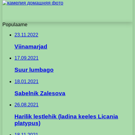
Populaarne
23.11.2022
Viinamarjad
17.09.2021
Suur lumbago
18.01.2021
Sabelnik Zalesova
26.08.2021
Harilik lestlehik (ladina keeles Licania
platypus)
18.11.2021