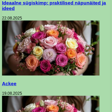
Ideaalne sügiskimp: praktilised näpunäited ja
ideed
22.08.2025
Ackee
19.08.2025