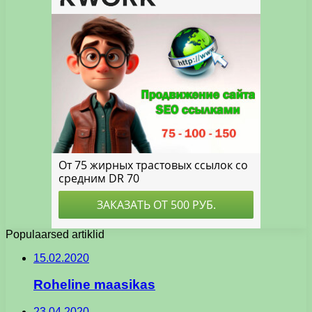
Populaarsed artiklid
15.02.2020
Roheline maasikas
23.04.2020