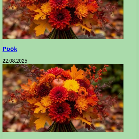
Pöök
22.08.2025