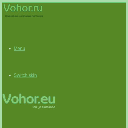
Menu
Switch skin