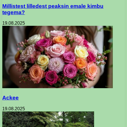
Millistest lilledest peaksin emale kimbu
tegema?
19.08.2025
Ackee
19.08.2025