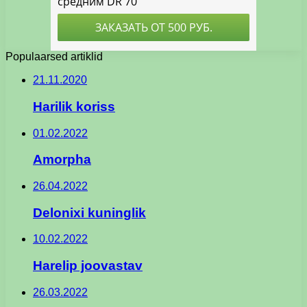
Populaarsed artiklid
21.11.2020
Harilik koriss
01.02.2022
Amorpha
26.04.2022
Delonixi kuninglik
10.02.2022
Harelip joovastav
26.03.2022