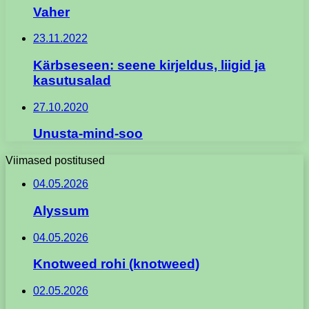
Vaher
23.11.2022
Kärbseseen: seene kirjeldus, liigid ja
kasutusalad
27.10.2020
Unusta-mind-soo
Viimased postitused
04.05.2026
Alyssum
04.05.2026
Knotweed rohi (knotweed)
02.05.2026