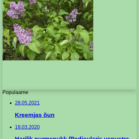
Populaarne
28.05.2021
Kreemjas õun
18.03.2020
Harilik nurmenukk (Pedicularis venustra