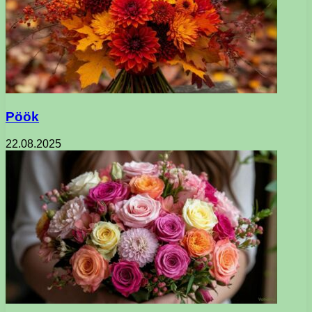
Pöök
22.08.2025