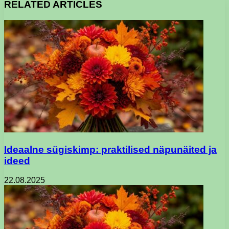
RELATED ARTICLES
Ideaalne sügiskimp: praktilised näpunäited ja
ideed
22.08.2025