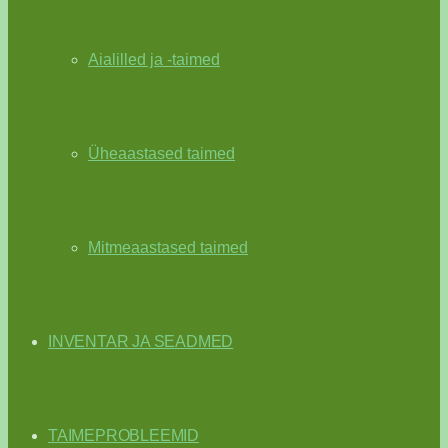
Aialilled ja -taimed
Üheaastased taimed
Mitmeaastased taimed
INVENTAR JA SEADMED
TAIMEPROBLEEMID