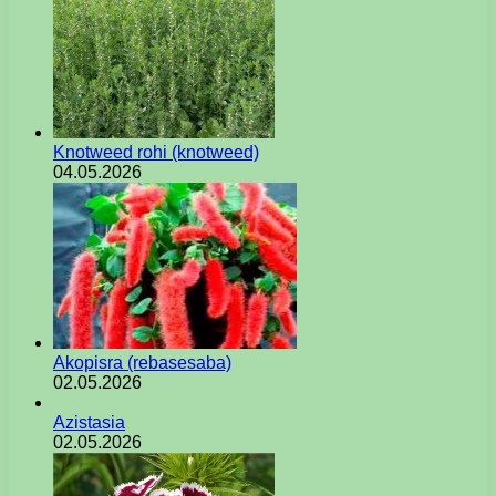
Knotweed rohi (knotweed)
04.05.2026
Akopisra (rebasesaba)
02.05.2026
Azistasia
02.05.2026