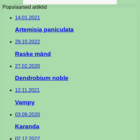
Populaarsed artiklid
14.01.2021
Artemisia paniculata
29.10.2022
Raske mänd
27.02.2020
Dendrobium noble
12.11.2021
Vampy
03.09.2020
Karanda
02.12.2022