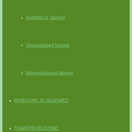
Aialilled ja -taimed
Üheaastased taimed
Mitmeaastased taimed
INVENTAR JA SEADMED
TAIMEPROBLEEMID