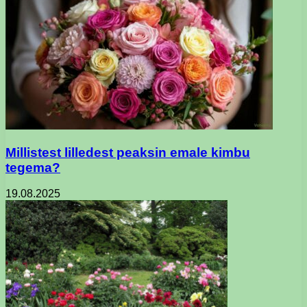
Millistest lilledest peaksin emale kimbu
tegema?
19.08.2025