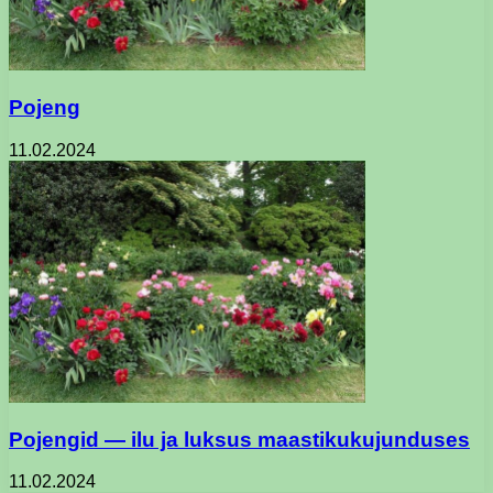
Pojeng
11.02.2024
Pojengid — ilu ja luksus maastikukujunduses
11.02.2024