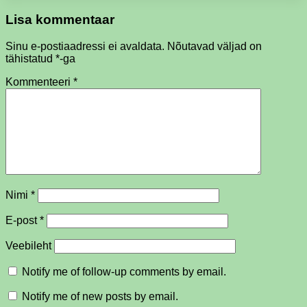
Lisa kommentaar
Sinu e-postiaadressi ei avaldata.
Nõutavad väljad on
tähistatud
*
-ga
Kommenteeri
*
Nimi
*
E-post
*
Veebileht
Notify me of follow-up comments by email.
Notify me of new posts by email.