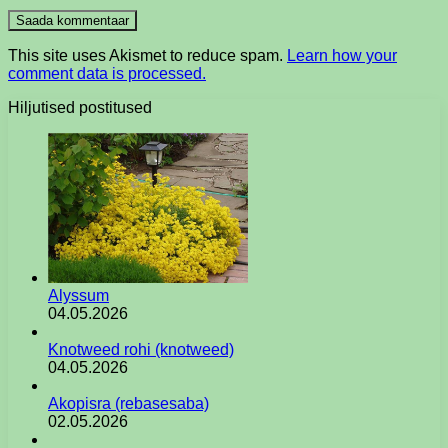
This site uses Akismet to reduce spam.
Learn how your
comment data is processed.
Hiljutised postitused
Alyssum
04.05.2026
Knotweed rohi (knotweed)
04.05.2026
Akopisra (rebasesaba)
02.05.2026