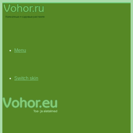
Menu
Switch skin