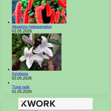
Akopisra (rebasesaba)
02.05.2026
Azistasia
02.05.2026
Türgi nelk
01.05.2026