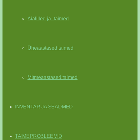
Aialilled ja -taimed
Üheaastased taimed
Mitmeaastased taimed
INVENTAR JA SEADMED
TAIMEPROBLEEMID