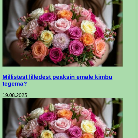
Millistest lilledest peaksin emale kimbu
tegema?
19.08.2025