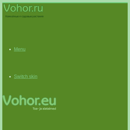
Menu
Switch skin