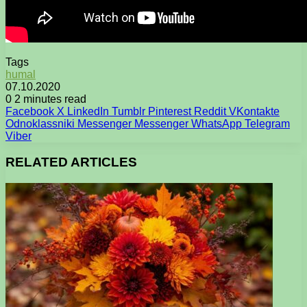
Tags
humal
07.10.2020
0
2 minutes read
Facebook
X
LinkedIn
Tumblr
Pinterest
Reddit
VKontakte
Odnoklassniki
Messenger
Messenger
WhatsApp
Telegram
Viber
RELATED ARTICLES