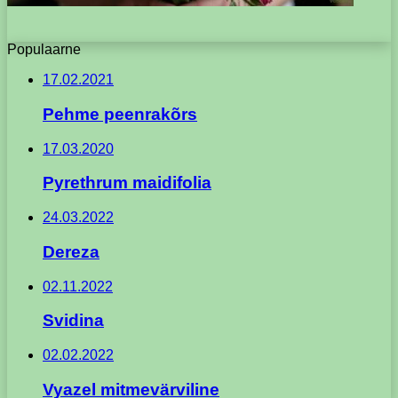
Populaarne
17.02.2021
Pehme peenrakõrs
17.03.2020
Pyrethrum maidifolia
24.03.2022
Dereza
02.11.2022
Svidina
02.02.2022
Vyazel mitmevärviline