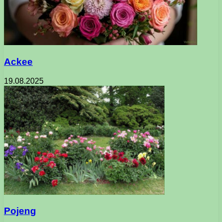
Ackee
19.08.2025
Pojeng