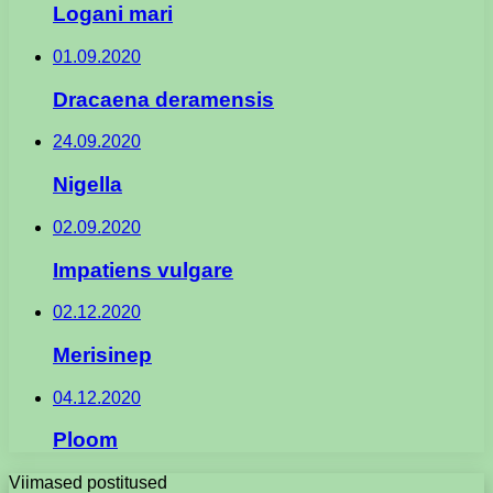
Logani mari
01.09.2020
Dracaena deramensis
24.09.2020
Nigella
02.09.2020
Impatiens vulgare
02.12.2020
Merisinep
04.12.2020
Ploom
Viimased postitused