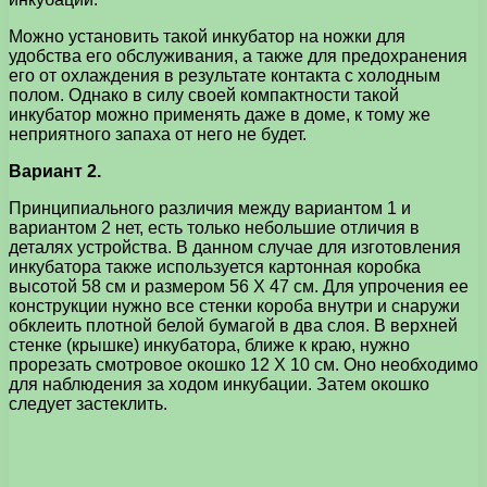
Можно установить такой инкубатор на ножки для
удобства его обслуживания, а также для предохранения
его от охлаждения в результате контакта с холодным
полом. Однако в силу своей компактности такой
инкубатор можно применять даже в доме, к тому же
неприятного запаха от него не будет.
Вариант 2.
Принципиального различия между вариантом 1 и
вариантом 2 нет, есть только небольшие отличия в
деталях устройства. В данном случае для изготовления
инкубатора также используется картонная коробка
высотой 58 см и размером 56 X 47 см. Для упрочения ее
конструкции нужно все стенки короба внутри и снаружи
обклеить плотной белой бумагой в два слоя. В верхней
стенке (крышке) инкубатора, ближе к краю, нужно
прорезать смотровое окошко 12 X 10 см. Оно необходимо
для наблюдения за ходом инкубации. Затем окошко
следует застеклить.