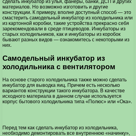
сделать инкубатор из улья, фанеры, банки, ДСП и других
материалов.
Но возможно изготовить и другие
конструкции. К примеру, вполне доступный способ — это
смастерить самодельный инкубатор из холодильника или
из картонной коробки, такие устройства прекрасно себя
зарекомендовали в среде птицеводов. Инкубаторы из
старых холодильников, как и инкубаторы из коробок
бывают разных видов — ознакомитесь с некоторыми из
них.
Самодельный инкубатор из
холодильника с вентилятором
На основе старого холодильника также можно сделать
инкубатор для выводка яиц. Причем есть несколько
вариантов конструкции такого инкубатора. В качестве
исходного материала в данном случае используется
корпус бытового холодильника типа «Полюс» или «Ока».
Перед тем как сделать инкубатор из холодильника,
необходимо демонтировать все внутреннюю «начинку»,