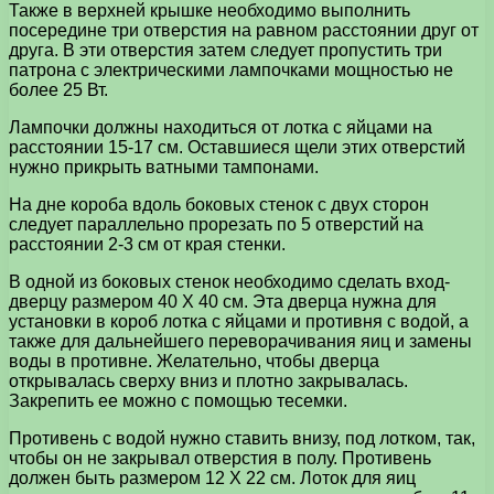
Также в верхней крышке необходимо выполнить
посередине три отверстия на равном расстоянии друг от
друга. В эти отверстия затем следует пропустить три
патрона с электрическими лампочками мощностью не
более 25 Вт.
Лампочки должны находиться от лотка с яйцами на
расстоянии 15-17 см. Оставшиеся щели этих отверстий
нужно прикрыть ватными тампонами.
На дне короба вдоль боковых стенок с двух сторон
следует параллельно прорезать по 5 отверстий на
расстоянии 2-3 см от края стенки.
В одной из боковых стенок необходимо сделать вход-
дверцу размером 40 X 40 см. Эта дверца нужна для
установки в короб лотка с яйцами и противня с водой, а
также для дальнейшего переворачивания яиц и замены
воды в противне. Желательно, чтобы дверца
открывалась сверху вниз и плотно закрывалась.
Закрепить ее можно с помощью тесемки.
Противень с водой нужно ставить внизу, под лотком, так,
чтобы он не закрывал отверстия в полу. Противень
должен быть размером 12 X 22 см. Лоток для яиц