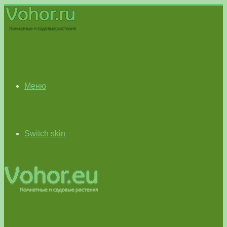
Меню
Switch skin