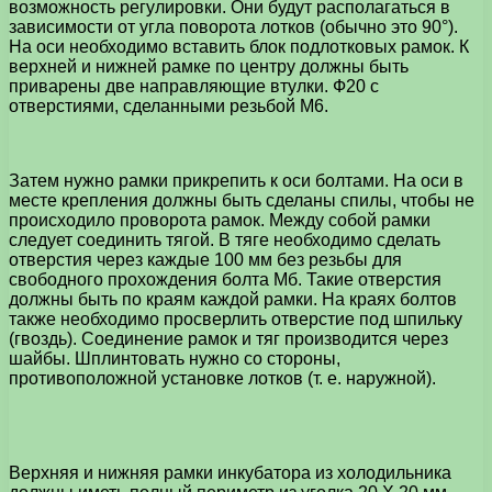
возможность регулировки. Они будут располагаться в
зависимости от угла поворота лотков (обычно это 90°).
На оси необходимо вставить блок подлотковых рамок. К
верхней и нижней рамке по центру должны быть
приварены две направляющие втулки. Ф20 с
отверстиями, сделанными резьбой М6.
Затем нужно рамки прикрепить к оси болтами. На оси в
месте крепления должны быть сделаны спилы, чтобы не
происходило проворота рамок. Между собой рамки
следует соединить тягой. В тяге необходимо сделать
отверстия через каждые 100 мм без резьбы для
свободного прохождения болта Мб. Такие отверстия
должны быть по краям каждой рамки. На краях болтов
также необходимо просверлить отверстие под шпильку
(гвоздь). Соединение рамок и тяг производится через
шайбы. Шплинтовать нужно со стороны,
противоположной установке лотков (т. е. наружной).
Верхняя и нижняя рамки инкубатора из холодильника