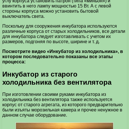
углу корпуса установить патрон (типа «миньон») и
ввинтить в него лампу мощностью 15 Вт. А с левой
стороны корпуса можно установить бытовой
выключатель света.
Поскольку для сооружения инкубатора используются
различные корпуса от старых холодильников, все детали
для инкубатора следует изготавливать с учетом их
размеров, подгоняя по высоте, ширине и т. д.
Посмотрите видео «Инкубатор из холодильника», в
котором последовательно показаны все этапы
процесса:
Инкубатор из старого
холодильника без вентилятора
При изготовлении своими руками инкубатора из
холодильника без вентилятора также используется
корпус от старого агрегата, из которого предварительно
были изъяты морозильная камера и прочее ненужное в
данном случае оборудование.