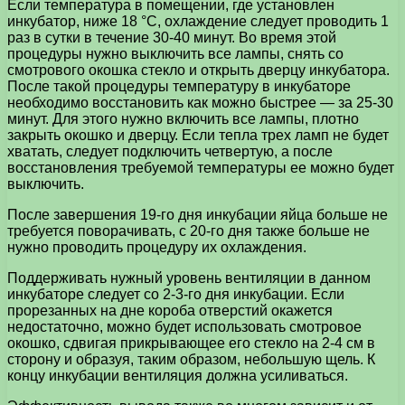
Если температура в помещении, где установлен
инкубатор, ниже 18 °С, охлаждение следует проводить 1
раз в сутки в течение 30-40 минут. Во время этой
процедуры нужно выключить все лампы, снять со
смотрового окошка стекло и открыть дверцу инкубатора.
После такой процедуры температуру в инкубаторе
необходимо восстановить как можно быстрее — за 25-30
минут. Для этого нужно включить все лампы, плотно
закрыть окошко и дверцу. Если тепла трех ламп не будет
хватать, следует подключить четвертую, а после
восстановления требуемой температуры ее можно будет
выключить.
После завершения 19-го дня инкубации яйца больше не
требуется поворачивать, с 20-го дня также больше не
нужно проводить процедуру их охлаждения.
Поддерживать нужный уровень вентиляции в данном
инкубаторе следует со 2-3-го дня инкубации. Если
прорезанных на дне короба отверстий окажется
недостаточно, можно будет использовать смотровое
окошко, сдвигая прикрывающее его стекло на 2-4 см в
сторону и образуя, таким образом, небольшую щель. К
концу инкубации вентиляция должна усиливаться.