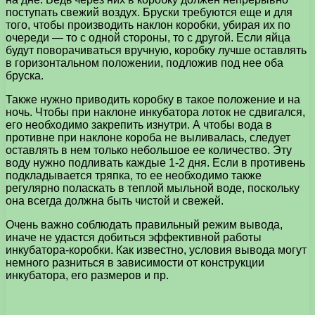
поступать свежий воздух. Бруски требуются еще и для
того, чтобы производить наклон коробки, убирая их по
очереди — то с одной стороны, то с другой. Если яйца
будут поворачиваться вручную, коробку лучше оставлять
в горизонтальном положении, подложив под нее оба
бруска.
Также нужно приводить коробку в такое положение и на
ночь. Чтобы при наклоне инкубатора лоток не сдвигался,
его необходимо закрепить изнутри. А чтобы вода в
противне при наклоне короба не выливалась, следует
оставлять в нем только небольшое ее количество. Эту
воду нужно подливать каждые 1-2 дня. Если в противень
подкладывается тряпка, то ее необходимо также
регулярно поласкать в теплой мыльной воде, поскольку
она всегда должна быть чистой и свежей.
Очень важно соблюдать правильный режим вывода,
иначе не удастся добиться эффективной работы
инкубатора-коробки. Как известно, условия вывода могут
немного разниться в зависимости от конструкции
инкубатора, его размеров и пр.