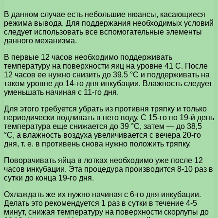
В данном случае есть небольшие нюансы, касающиеся
режима вывода. Для поддержания необходимых условий
следует использовать все вспомогательные элементы
данного механизма.
В первые 12 часов необходимо поддерживать
температуру на поверхности яиц на уровне 41 С. После
12 часов ее нужно снизить до 39,5 °С и поддерживать на
таком уровне до 14-го дня инкубации. Влажность следует
уменьшать начиная с 11-го дня.
Для этого требуется убрать из противня тряпку и только
периодически подливать в него воду. С 15-го по 19-й день
температура еще снижается до 39 °С, затем — до 38,5
°С, а влажность воздуха увеличивается с вечера 20-го
дня, т. е. в противень снова нужно положить тряпку.
Поворачивать яйца в лотках необходимо уже после 12
часов инкубации. Эта процедура производится 8-10 раз в
сутки до конца 19-го дня.
Охлаждать же их нужно начиная с 6-го дня инкубации.
Делать это рекомендуется 1 раз в сутки в течение 4-5
минут, снижая температуру на поверхности скорлупы до