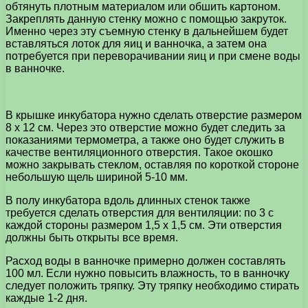
обтянуть плотным материалом или обшить картоном.
Закреплять данную стенку можно с помощью закруток.
Именно через эту съемную стенку в дальнейшем будет
вставляться лоток для яиц и ванночка, а затем она
потребуется при переворачивании яиц и при смене воды
в ванночке.
В крышке инкубатора нужно сделать отверстие размером
8 х 12 см. Через это отверстие можно будет следить за
показаниями термометра, а также оно будет служить в
качестве вентиляционного отверстия. Такое окошко
можно закрывать стеклом, оставляя по короткой стороне
небольшую щель шириной 5-10 мм.
В полу инкубатора вдоль длинных стенок также
требуется сделать отверстия для вентиляции: по 3 с
каждой стороны размером 1,5 х 1,5 см. Эти отверстия
должны быть открыты все время.
Расход воды в ванночке примерно должен составлять
100 мл. Если нужно повысить влажность, то в ванночку
следует положить тряпку. Эту тряпку необходимо стирать
каждые 1-2 дня.