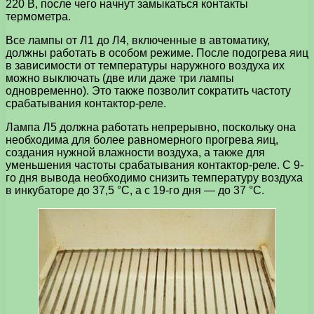
220 В, после чего начнут замыкаться контакты
термометра.
Все лампы от Л1 до Л4, включенные в автоматику,
должны работать в особом режиме. После подогрева яиц
в зависимости от температуры наружного воздуха их
можно выключать (две или даже три лампы
одновременно). Это также позволит сократить частоту
срабатывания контактор-реле.
Лампа Л5 должна работать непрерывно, поскольку она
необходима для более равномерного прогрева яиц,
создания нужной влажности воздуха, а также для
уменьшения частоты срабатывания контактор-реле. С 9-
го дня вывода необходимо снизить температуру воздуха
в инкубаторе до 37,5 °С, а с 19-го дня — до 37 °С.