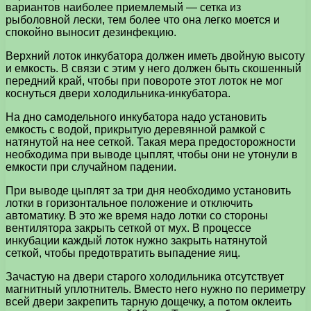
вариантов наиболее приемлемый — сетка из
рыболовной лески, тем более что она легко моется и
спокойно выносит дезинфекцию.
Верхний лоток инкубатора должен иметь двойную высоту
и емкость. В связи с этим у него должен быть скошенный
передний край, чтобы при повороте этот лоток не мог
коснуться двери холодильника-инкубатора.
На дно самодельного инкубатора надо установить
емкость с водой, прикрытую деревянной рамкой с
натянутой на нее сеткой. Такая мера предосторожности
необходима при выводе цыплят, чтобы они не утонули в
емкости при случайном падении.
При выводе цыплят за три дня необходимо установить
лотки в горизонтальное положение и отключить
автоматику. В это же время надо лотки со стороны
вентилятора закрыть сеткой от мух. В процессе
инкубации каждый лоток нужно закрыть натянутой
сеткой, чтобы предотвратить выпадение яиц.
Зачастую на двери старого холодильника отсутствует
магнитный уплотнитель. Вместо него нужно по периметру
всей двери закрепить тарную дощечку, а потом оклеить