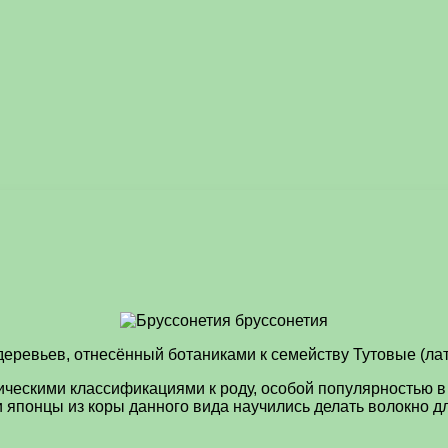
ревьев, отнесённый ботаниками к семейству Тутовые (лат.
ескими классификациями к роду, особой популярностью в 
 и японцы из коры данного вида научились делать волокно 