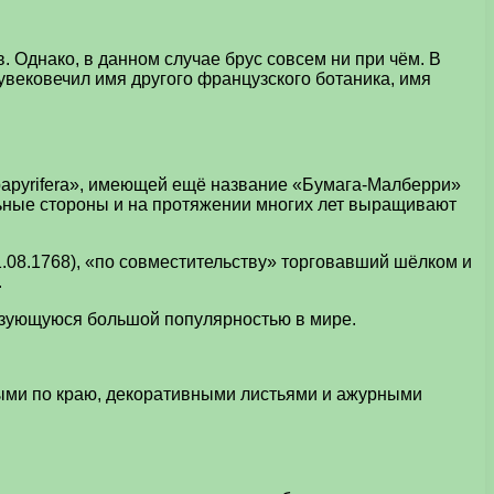
 Однако, в данном случае брус совсем ни при чём. В
 увековечил имя другого французского ботаника, имя
a papyrifera», имеющей ещё название «Бумага-Малберри»
ельные стороны и на протяжении многих лет выращивают
1.08.1768), «по совместительству» торговавший шёлком и
.
ользующуюся большой популярностью в мире.
атыми по краю, декоративными листьями и ажурными