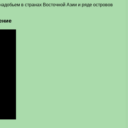
надобьем в странах Восточной Азии и ряде островов
ение