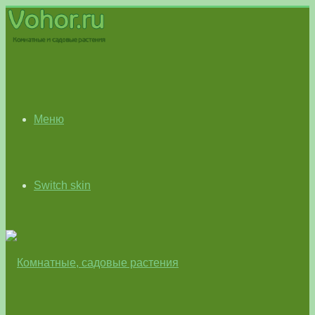
Меню
Switch skin