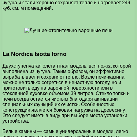
чугуна и стали хорошо сохраняет тепло и нагревает 249
куб. см. м помещений.
La Nordica Isotta forno
Двухступенчатая элегантная модель, вся ножка которой
выполнена из чугуна. Таким образом, он эффективно
вырабатывает и сохраняет тепло. Возле печи-камина
можно не только согреться в ненастную погоду, но и
приготовить еду на варочной поверхности или в
стеклянной духовке объемом 39 литров. Стекло топки и
печи всегда остается чистым благодаря активации
специальных функций их очистки. Особенностью
конструкции является боковая нагрузка на древесину.
Это следует иметь в виду при выборе места установки
устройства.
Белые камины — самые универсальные модели, легко
вписывающиеся практически в любой интерьер, от