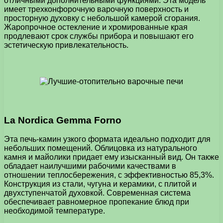
отличными дополнительными функциями. Эта модель
имеет трехконфорочную варочную поверхность и
просторную духовку с небольшой камерой сгорания.
Жаропрочное остекление и хромированные края
продлевают срок службы прибора и повышают его
эстетическую привлекательность.
La Nordica Gemma Forno
Эта печь-камин узкого формата идеально подходит для
небольших помещений. Облицовка из натурального
камня и майолики придает ему изысканный вид. Он также
обладает наилучшими рабочими качествами в
отношении теплосбережения, с эффективностью 85,3%.
Конструкция из стали, чугуна и керамики, с плитой и
двухступенчатой духовкой. Современная система
обеспечивает равномерное пропекание блюд при
необходимой температуре.