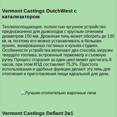
Vermont Castings DutchWest с
катализатором
Теплопоглощающее, полностью чугунное устройство
предназначено для дымоходов с круглым сечением
диаметром 150 мм. Дровяная печь может обогреть до 130
кв. м, поэтому его можно устанавливать в больших
кухнях, зонированных гостиных и кухнях-студиях.
Особенности устройства включают два способа загрузки
твердого топлива, встроенный термометр и съемную
ручку. Процесс сгорания за один цикл может достигать 8
часов, при этом КПД составляет 75,3%. Простота
использования и удобные функции делают эту печь для
отопления и приготовления пищи идеальной для дачи.
Vermont Castings Defiant 2в1