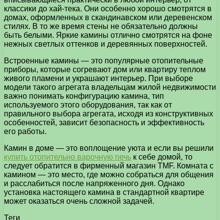
классики до хай-тека. Они особенно хорошо смотрятся в
домах, оформленных в скандинавском или деревенском
стилях. В то же время стены не обязательно должны
быть белыми. Яркие камины отлично смотрятся на фоне
нежных светлых оттенков и деревянных поверхностей.
Встроенные камины — это популярные отопительные
приборы, которые согревают дом или квартиру теплом
живого пламени и украшают интерьер. При выборе
модели такого агрегата владельцам жилой недвижимости
важно понимать конфигурацию камина, тип
используемого этого оборудования, так как от
правильного выбора агрегата, исходя из конструктивных
особенностей, зависит безопасность и эффективность
его работы.
Камин в доме — это воплощение уюта и если вы решили
купить отопительно варочную печь
к себе домой, то
следует обратится в фирменный магазин TMF. Комната с
камином — это место, где можно собраться для общения
и расслабиться после напряженного дня. Однако
установка настоящего камина в стандартной квартире
может оказаться очень сложной задачей.
Теги