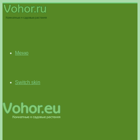
Меню
Switch skin