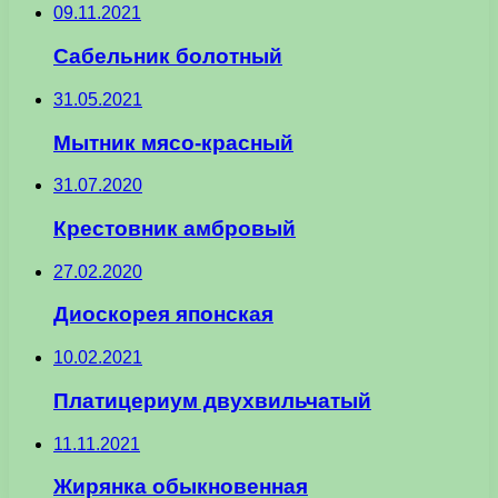
09.11.2021
Сабельник болотный
31.05.2021
Мытник мясо-красный
31.07.2020
Крестовник амбровый
27.02.2020
Диоскорея японская
10.02.2021
Платицериум двухвильчатый
11.11.2021
Жирянка обыкновенная