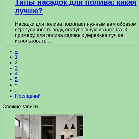
Типы насадок для полива: какая
лучше?
Насадки для полива помогают нужным вам образом
отрегулировать воду, поступающую из шланга. К
примеру, для полива садовых деревьев лучше
использовать…
«
1
2
3
4
5
»
...
Последний
Свежие записи