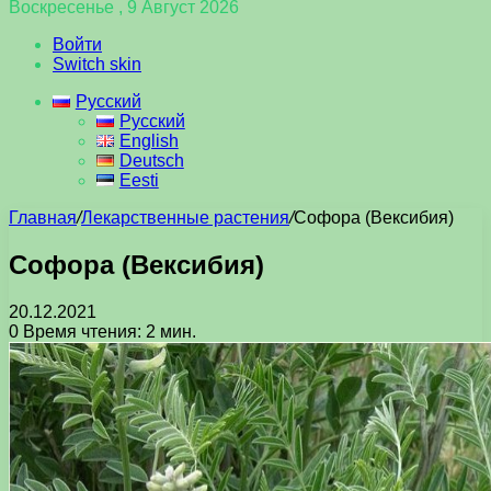
Воскресенье , 9 Август 2026
Войти
Switch skin
Русский
Русский
English
Deutsch
Eesti
Главная
/
Лекарственные растения
/
Софора (Вексибия)
Софора (Вексибия)
20.12.2021
0
Время чтения: 2 мин.