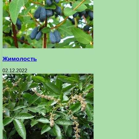
Жимолость
02.12.2022