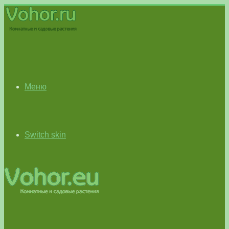
Меню
Switch skin