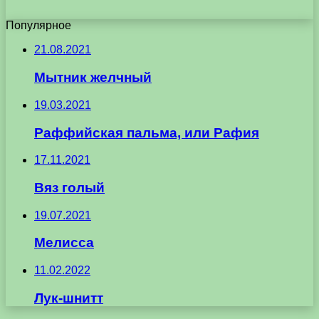
Популярное
21.08.2021
Мытник желчный
19.03.2021
Раффийская пальма, или Рафия
17.11.2021
Вяз голый
19.07.2021
Мелисса
11.02.2022
Лук-шнитт