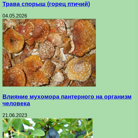
Трава спорыш (горец птичий)
04.05.2026
Влияние мухомора пантерного на организм
человека
21.06.2023