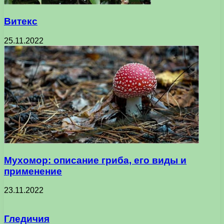
Витекс
25.11.2022
Мухомор: описание гриба, его виды и
применение
23.11.2022
Гледичия