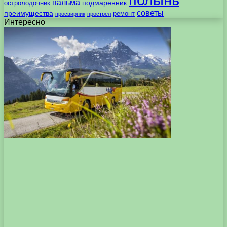
пальма
подмаренник
остролодочник
советы
преимущества
ремонт
просвирник
прострел
Интересно