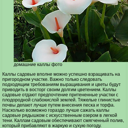
домашние каллы фото
Каллы садовые вполне можно успешно взращивать на
пригородном участке. Важно только следовать
подходящим требованиям выращивания и цветы будут
приводить в восторг своим долгим цветением. Каллы
садовые отдают предпочтение притененные участки с
плодородной слабокислой землей. Тяжелые глинистые
почвы делают лучше путем внесения песка и торфа.
Насколько возможно гораздо лучше сажать каллы
садовые рядышком с искусственным озером в легкой
тени. Каллам садовым обеспечивают смягченный полив,
который прибавляют в жаркую и сухую погоду.