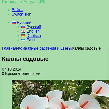
Пятница , 7 Август 2026
Войти
Switch skin
Русский
Русский
English
Deutsch
Eesti
Главная
/
Комнатные растения и цветы
/
Каллы садовые
Каллы садовые
07.10.2014
0
Время чтения: 2 мин.