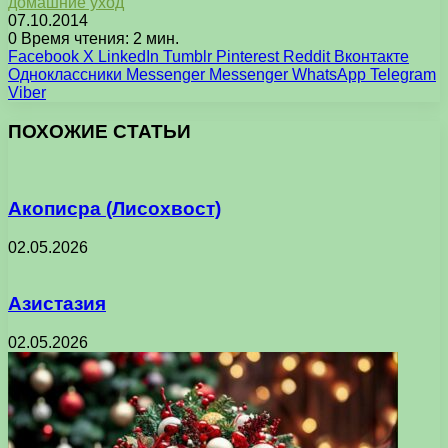
домашние уход
07.10.2014
0
Время чтения: 2 мин.
Facebook
X
LinkedIn
Tumblr
Pinterest
Reddit
Вконтакте
Одноклассники
Messenger
Messenger
WhatsApp
Telegram
Viber
ПОХОЖИЕ СТАТЬИ
Акописра (Лисохвост)
02.05.2026
Азистазия
02.05.2026