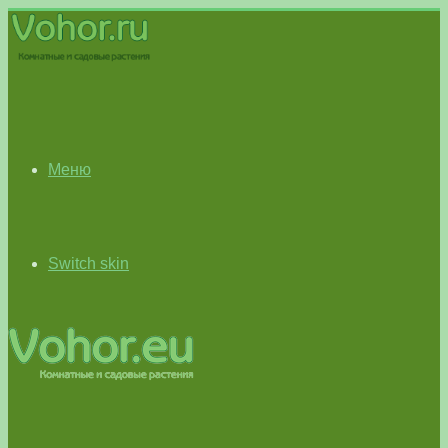
Меню
Switch skin