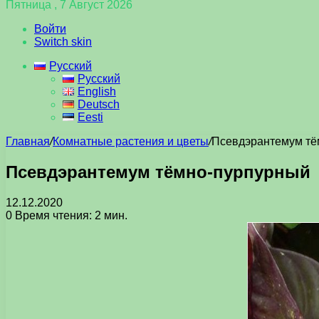
Пятница , 7 Август 2026
Войти
Switch skin
Русский
Русский
English
Deutsch
Eesti
Главная
/
Комнатные растения и цветы
/
Псевдэрантемум тё
Псевдэрантемум тёмно-пурпурный
12.12.2020
0
Время чтения: 2 мин.