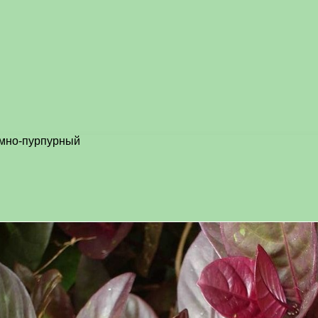
мно-пурпурный