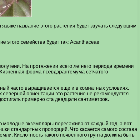
 языке название этого растения будет звучать следующим
 этого семейства будет так: Acanthaceae.
полутени. На протяжении всего летнего периода времени
. Жизненная форма псевдэрантемума сетчатого
урный часто выращивается еще и в комнатных условиях,
ах северной ориентации это растение не рекомендуется
остигать примерно ста двадцати сантиметров.
то молодые экземпляры пересаживают каждый год, а вот
ршки стандартных пропорций. Что касается самого состава
земли. Кислотность такого почвенного грунта должна быть