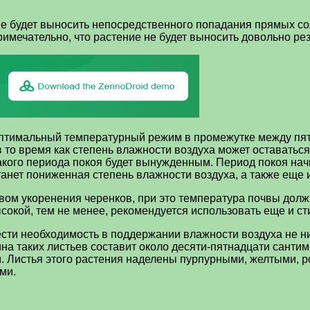
е будет выносить непосредственного попадания прямых со
мечательно, что растение не будет выносить довольно рез
оптимальный температурный режим в промежутке между пят
в то время как степень влажности воздуха может оставать
акого периода покоя будет вынужденным. Период покоя нач
анет пониженная степень влажности воздуха, а также еще 
вом укоренения черенков, при это температура почвы долж
ысокой, тем не менее, рекомендуется использовать еще и с
ести необходимость в поддержании влажности воздуха не 
на таких листьев составит около десяти-пятнадцати санти
м. Листья этого растения наделены пурпурными, желтыми,
ми.