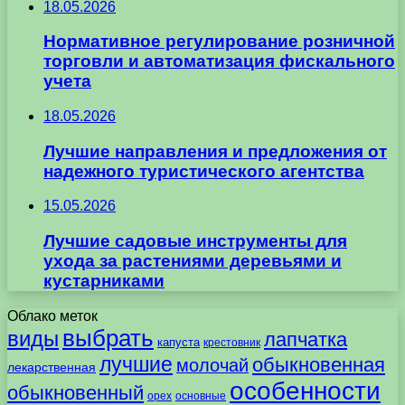
18.05.2026
Нормативное регулирование розничной
торговли и автоматизация фискального
учета
18.05.2026
Лучшие направления и предложения от
надежного туристического агентства
15.05.2026
Лучшие садовые инструменты для
ухода за растениями деревьями и
кустарниками
Облако меток
выбрать
виды
лапчатка
капуста
крестовник
лучшие
обыкновенная
молочай
лекарственная
особенности
обыкновенный
орех
основные