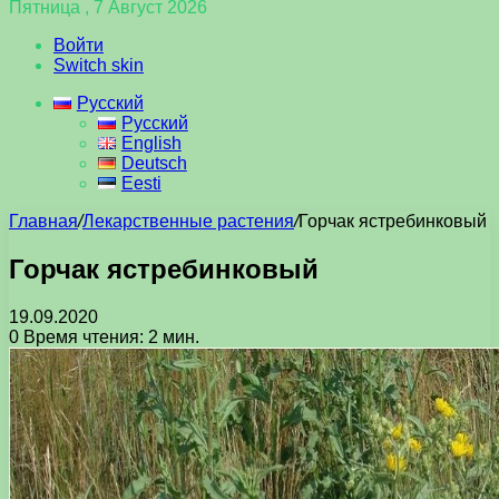
Пятница , 7 Август 2026
Войти
Switch skin
Русский
Русский
English
Deutsch
Eesti
Главная
/
Лекарственные растения
/
Горчак ястребинковый
Горчак ястребинковый
19.09.2020
0
Время чтения: 2 мин.