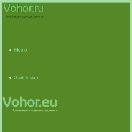
Меню
Switch skin