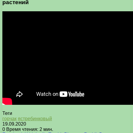
растений
Теги
горчак
ястребинковый
19.09.2020
0
Время чтения: 2 мин.