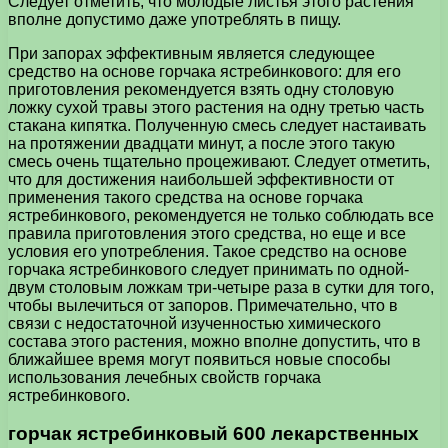
Следует отметить, что молодые листья этого растения
вполне допустимо даже употреблять в пищу.
При запорах эффективным является следующее
средство на основе горчака ястребинкового: для его
приготовления рекомендуется взять одну столовую
ложку сухой травы этого растения на одну третью часть
стакана кипятка. Полученную смесь следует настаивать
на протяжении двадцати минут, а после этого такую
смесь очень тщательно процеживают. Следует отметить,
что для достижения наибольшей эффективности от
применения такого средства на основе горчака
ястребинкового, рекомендуется не только соблюдать все
правила приготовления этого средства, но еще и все
условия его употребления. Такое средство на основе
горчака ястребинкового следует принимать по одной-
двум столовым ложкам три-четыре раза в сутки для того,
чтобы вылечиться от запоров. Примечательно, что в
связи с недостаточной изученностью химического
состава этого растения, можно вполне допустить, что в
ближайшее время могут появиться новые способы
использования лечебных свойств горчака
ястребинкового.
горчак ястребинковый 600 лекарственных