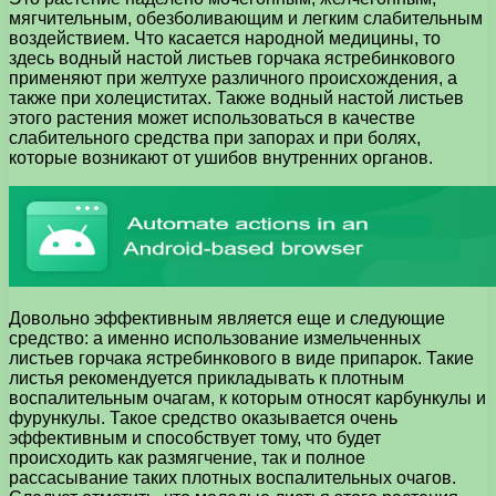
мягчительным, обезболивающим и легким слабительным
воздействием. Что касается народной медицины, то
здесь водный настой листьев горчака ястребинкового
применяют при желтухе различного происхождения, а
также при холециститах. Также водный настой листьев
этого растения может использоваться в качестве
слабительного средства при запорах и при болях,
которые возникают от ушибов внутренних органов.
Довольно эффективным является еще и следующие
средство: а именно использование измельченных
листьев горчака ястребинкового в виде припарок. Такие
листья рекомендуется прикладывать к плотным
воспалительным очагам, к которым относят карбункулы и
фурункулы. Такое средство оказывается очень
эффективным и способствует тому, что будет
происходить как размягчение, так и полное
рассасывание таких плотных воспалительных очагов.