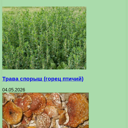
Трава спорыш (горец птичий)
04.05.2026