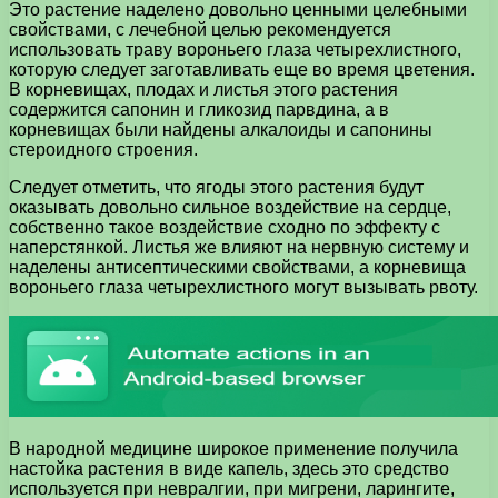
Это растение наделено довольно ценными целебными
свойствами, с лечебной целью рекомендуется
использовать траву вороньего глаза четырехлистного,
которую следует заготавливать еще во время цветения.
В корневищах, плодах и листья этого растения
содержится сапонин и гликозид парвдина, а в
корневищах были найдены алкалоиды и сапонины
стероидного строения.
Следует отметить, что ягоды этого растения будут
оказывать довольно сильное воздействие на сердце,
собственно такое воздействие сходно по эффекту с
наперстянкой. Листья же влияют на нервную систему и
наделены антисептическими свойствами, а корневища
вороньего глаза четырехлистного могут вызывать рвоту.
В народной медицине широкое применение получила
настойка растения в виде капель, здесь это средство
используется при невралгии, при мигрени, ларингите,