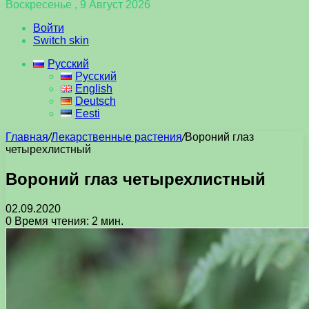
Воскресенье , 9 Август 2026
Войти
Switch skin
Русский
Русский
English
Deutsch
Eesti
Главная
/
Лекарственные растения
/
Вороний глаз
четырехлистный
Вороний глаз четырехлистный
02.09.2020
0
Время чтения: 2 мин.