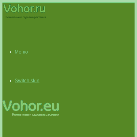
Меню
Switch skin