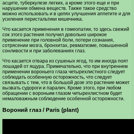
асците, туберкулезе легких, а кроме этого еще и при
нарушении обмена веществ. Также такое средство
можно использовать и в целях улучшения аппетите и для
усиления перистальтики кишечника.
Что касается применения в гомеопатии, то здесь свежий
сок этого растения получил довольно широкое
применение при головной боли, потери сознания,
сотрясении мозга, бронхитах, ревматизме, повышенной
сонливости и при заболеваниях глаз.
Что касается отвара из сушеных ягод, то им иногда поят
лошадей от ящура. Примечательно, что при внутреннем
применении вороньего глаза четырехлистного следует
соблюдать особенную осторожность, что следует
связывать с тем, что в большой дозе это растение может
вызвать судороги и паралич. Кроме этого, при любом
обращении с вороньим глазом четырехлистном будет
немаловажным соблюдение особенной осторожности.
Вороний глаз / Paris (plant)