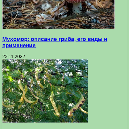
Мухомор: описание гриба, его виды и
применение
23.11.2022