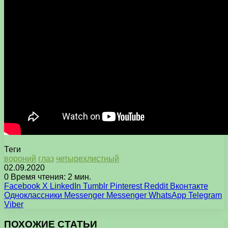
Теги
вороний
глаз
четырехлистный
02.09.2020
0
Время чтения: 2 мин.
Facebook
X
LinkedIn
Tumblr
Pinterest
Reddit
Вконтакте
Одноклассники
Messenger
Messenger
WhatsApp
Telegram
Viber
ПОХОЖИЕ СТАТЬИ