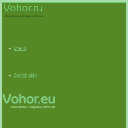
Меню
Switch skin