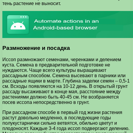
тень растение не выносит.
Размножение и посадка
Иссоп размножают семенами, черенками и делением
куста. Семена в предварительной подготовке не
нуждаются. Чаще всего культуры выращивают
рассадным способом. Семена высевают в парники или
рассадные ящики в марте. Глубина заделки семян – 0,5-1
см. Всходы появляются на 10-12 день. В открытый грунт
рассаду высаживают в конце мая, расстояние между
растениями должно быть 40-45 см. Не возбраняется
посев иссопа непосредственно в грунт.
При рассадном способе в первый год жизни растения
растут довольно медленно, в последующие годы
полукустарнички сильно ветвятся, обильно цветут и
плодоносят. Каждые 3-4 года иссоп подвергают делению.