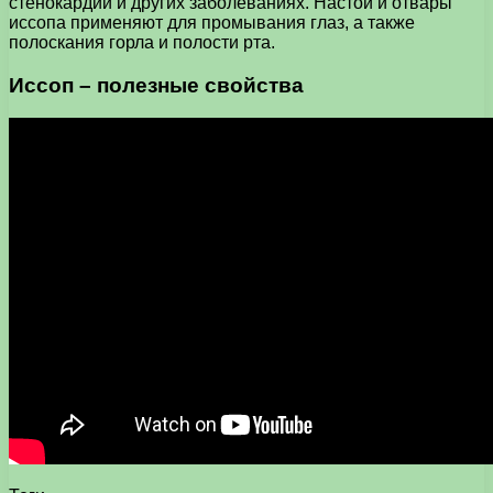
стенокардии и других заболеваниях. Настои и отвары
иссопа применяют для промывания глаз, а также
полоскания горла и полости рта.
Иссоп – полезные свойства