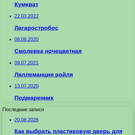
Кумкват
22.03.2022
Лагаростробос
08.06.2020
Смолевка ночецветная
09.07.2021
Ляллеманция ройля
13.07.2020
Подмаренник
Последние записи
20.06.2026
Как выбрать пластиковую дверь для