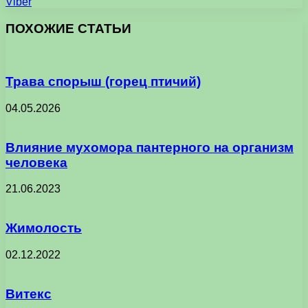
Viber
ПОХОЖИЕ СТАТЬИ
Трава спорыш (горец птичий)
04.05.2026
Влияние мухомора пантерного на организм
человека
21.06.2023
Жимолость
02.12.2022
Витекс