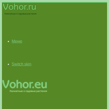
Меню
Switch skin