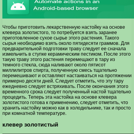
Чтобы приготовить лекарственную настойку на основе
клевера золотистого, то потребуется взять заранее
приготовленное сухое сырье этого растения. Такого
сырья необходимо взять около пятидесяти граммов. Для
предварительной подготовки траву следует ее сначала
измельчить в ступке керамическим пестиком. После этого
такую траву этого растения перемещают в тару из
темного стекла, сюда наливают около пятисот
миллилитров спирта, полученную смесь тщательно
перемешивают и оставляют настаиваться на протяжении
примерно десяти дней. Следует отметить, что эту тару
ежедневно следует встряхивать. После окончания этого
временного срока следует полученный настой тщательно
процедить. Теперь эта настойка на основе клевера
золотистого готова к применению, следует отметить, что
хранить настойку можно как в холодильнике, так и просто
при комнатной температуре.
клевер золотистый