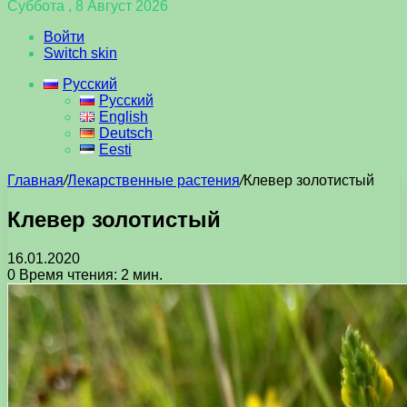
Суббота , 8 Август 2026
Войти
Switch skin
Русский
Русский
English
Deutsch
Eesti
Главная
/
Лекарственные растения
/
Клевер золотистый
Клевер золотистый
16.01.2020
0
Время чтения: 2 мин.