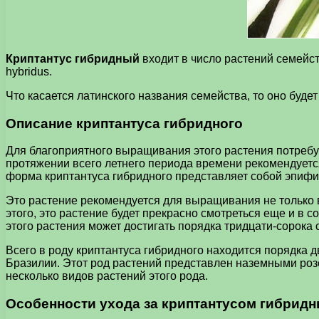
Криптантус гибридный
входит в число растений семейс
hybridus.
Что касается латинского названия семейства, то оно будет 
Описание криптантуса гибридного
Для благоприятного выращивания этого растения потребу
протяжении всего летнего периода времени рекомендуетс
форма криптантуса гибридного представляет собой эпифи
Это растение рекомендуется для выращивания не только в
этого, это растение будет прекрасно смотреться еще и в 
этого растения может достигать порядка тридцати-сорока 
Всего в роду криптантуса гибридного находится порядка 
Бразилии. Этот род растений представлен наземными розе
несколько видов растений этого рода.
Особенности ухода за криптантусом гибрид