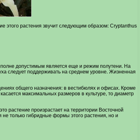
ие этого растения звучит следующим образом: Cryptanthus
вполне допустимым является еще и режим полутени. На
уха следует поддерживать на среднем уровне. Жизненная
щениях общего назначения: в вестибюлях и офисах. Кроме
о касается максимальных размеров в культуре, то диаметр
это растение произрастает на территории Восточной
 не только гибридные формы этого растения, но и