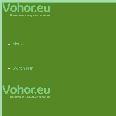
Меню
Switch skin