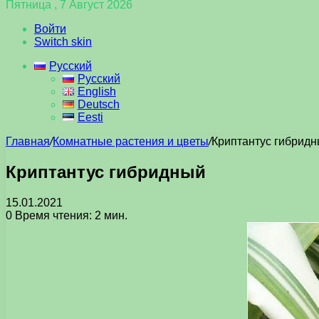
Пятница , 7 Август 2026
Войти
Switch skin
Русский
Русский
English
Deutsch
Eesti
Главная
/
Комнатные растения и цветы
/
Криптантус гибрид
Криптантус гибридный
15.01.2021
0
Время чтения: 2 мин.