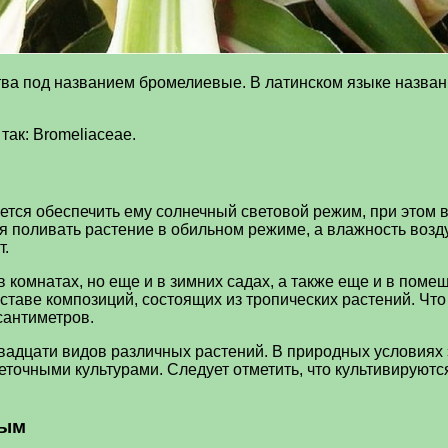
тва под названием бромелиевые. В латинском языке назван
так: Bromeliaceae.
ется обеспечить ему солнечный световой режим, при этом 
я поливать растение в обильном режиме, а влажность возд
т.
 комнатах, но еще и в зимних садах, а также еще и в поме
составе композиций, состоящих из тропических растений. Чт
сантиметров.
двадцати видов различных растений. В природных условиях 
точными культурами. Следует отметить, что культивируются
ным