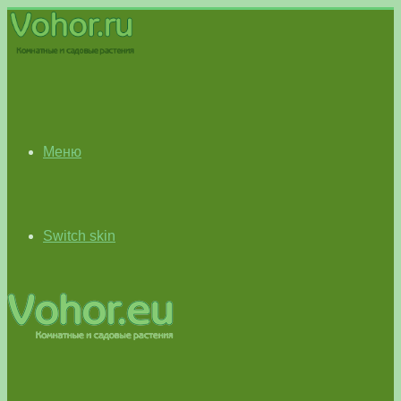
Меню
Switch skin