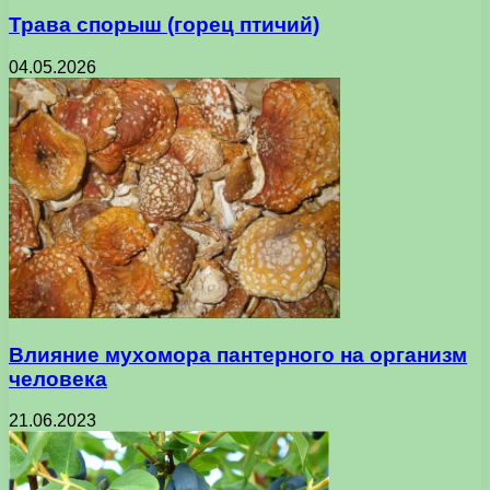
Трава спорыш (горец птичий)
04.05.2026
Влияние мухомора пантерного на организм
человека
21.06.2023