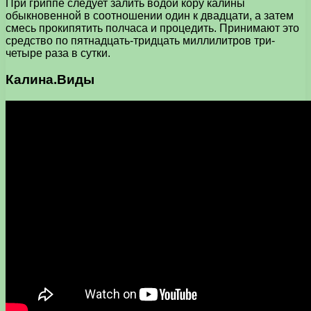
При гриппе следует залить водой кору калины
обыкновенной в соотношении один к двадцати, а затем
смесь прокипятить полчаса и процедить. Принимают это
средство по пятнадцать-тридцать миллилитров три-
четыре раза в сутки.
Калина.Виды