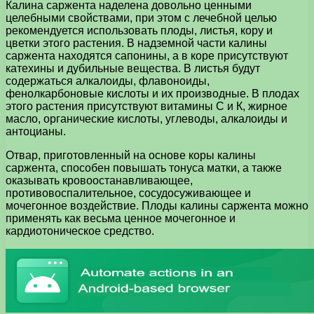
Калина саржента наделена довольно ценными
целебными свойствами, при этом с лечебной целью
рекомендуется использовать плоды, листья, кору и
цветки этого растения. В надземной части калины
саржента находятся сапонины, а в коре присутствуют
катехины и дубильные вещества. В листья будут
содержаться алкалоиды, флавоноиды,
фенолкарбоновые кислоты и их производные. В плодах
этого растения присутствуют витамины С и К, жирное
масло, органические кислоты, углеводы, алкалоиды и
антоцианы.
Отвар, приготовленный на основе коры калины
саржента, способен повышать тонуса матки, а также
оказывать кровоостанавливающее,
противовоспалительное, сосудосуживающее и
мочегонное воздействие. Плоды калины саржента можно
применять как весьма ценное мочегонное и
кардиотоническое средство.