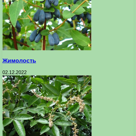
Жимолость
02.12.2022