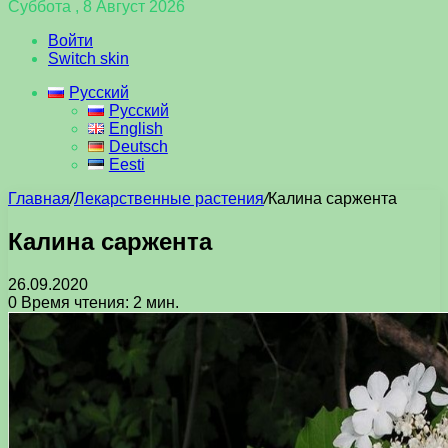
Суббота , 8 Август 2026
Войти
Switch skin
Русский
Русский
English
Deutsch
Eesti
Главная
/
Лекарственные растения
/
Калина саржента
Калина саржента
26.09.2020
0
Время чтения: 2 мин.