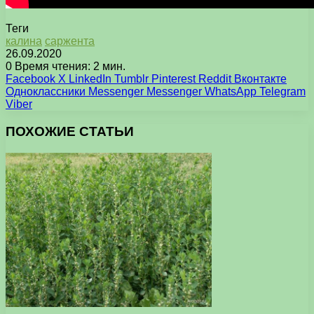
Теги
калина
саржента
26.09.2020
0
Время чтения: 2 мин.
Facebook
X
LinkedIn
Tumblr
Pinterest
Reddit
Вконтакте
Одноклассники
Messenger
Messenger
WhatsApp
Telegram
Viber
ПОХОЖИЕ СТАТЬИ