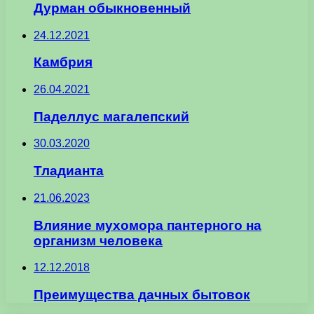
Дурман обыкновенный
24.12.2021
Камбрия
26.04.2021
Паделлус магалепский
30.03.2020
Тладианта
21.06.2023
Влияние мухомора пантерного на
организм человека
12.12.2018
Преимущества дачных бытовок