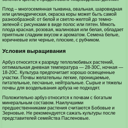
Плод – многосемянная тыквина, овальная, шаровидная
или цилиндрическая, окраска коры может быть самой
разнообразной: от белой и светло-желтой до темно-
зеленой с рисунками в виде полос или пятен. Мякоть
плода красная, розовая, малиновая или белая, обладает
приятным сладким вкусом и ароматом. Семена белые,
коричневые или черные, плоские, с рубчиком.
Условия выращивания
Арбуз относится к разряду теплолюбивых растений,
оптимальная дневная температура — 28-30С, ночная —
18-20С. Культура предпочитает хорошо освещенные
участки. Почвы желательны легкие, проницаемые,
питательные, песчаные, нейтральные. Сырые и тяжелы
почвы для возделывания арбуза не подходят.
Положительно арбуз относится к почвам с богатым
минеральным составом. Наилучшими
предшественниками растения считаются Бобовые и
Зерновые. Не рекомендуется сажать культуры после
представителей семейства Пасленовые.