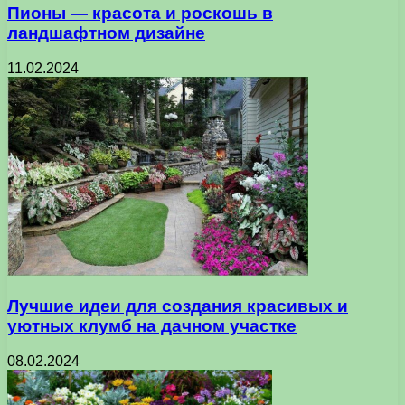
Пионы — красота и роскошь в
ландшафтном дизайне
11.02.2024
Лучшие идеи для создания красивых и
уютных клумб на дачном участке
08.02.2024