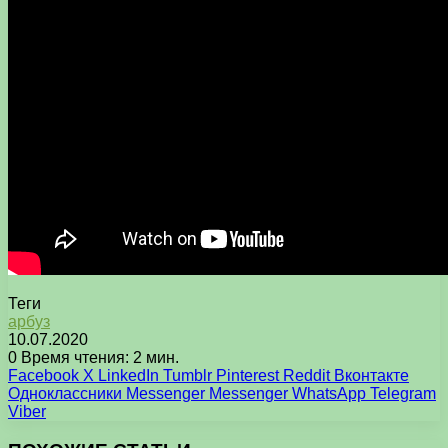
Теги
арбуз
10.07.2020
0
Время чтения: 2 мин.
Facebook
X
LinkedIn
Tumblr
Pinterest
Reddit
Вконтакте
Одноклассники
Messenger
Messenger
WhatsApp
Telegram
Viber