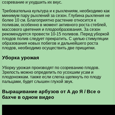
созревание и ухудшить их вкус.
Требовательна культура и к рыхлениям, необходимо как
минимум пару рыхлений за сезон. Глубина рыхления не
более 10 см. Благоприятно растение относится к
поливам, особенно в момент активного роста стеблей,
массового цветения и плодообразования. За сезон
рекомендуется провести 10-15 поливов. Перед уборкой
плодов полив следует прекратить. С целью стимуляции
образования новых побегов и дальнейшего роста
плодов, необходимо осуществить две прищипки.
Уборка урожая
Уборку урожая производят по созреванию плодов.
Зрелость можно определить по усохшим усам и
плодоножкам. также если слегка щелкнуть по плоду
пальцами, будет слышен глухой звук.
Выращивание арбузов от А до Я / Все о
бахче в одном видео