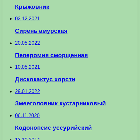
Крыжовник
02.12.2021
Сирень амурская
20.05.2022
Пеперомия сморщенная
10.05.2021
Дискокактус хорсти
29.01.2022
Змееголовник кустарниковый
06.11.2020
Кодонопсис уссурийский
13.10.2014