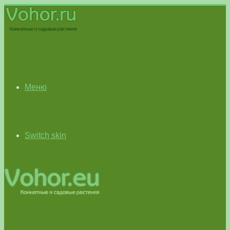
Меню
Switch skin