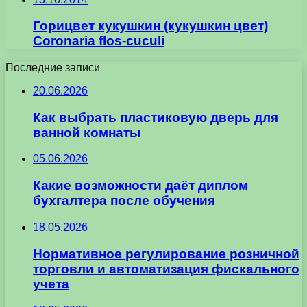
Горицвет кукушкин (кукушкин цвет)
Coronaria flos-cuculi
Последние записи
20.06.2026
Как выбрать пластиковую дверь для
ванной комнаты
05.06.2026
Какие возможности даёт диплом
бухгалтера после обучения
18.05.2026
Нормативное регулирование розничной
торговли и автоматизация фискального
учета