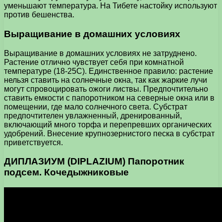
уменьшают температура. На Тибете настойку используют
против бешенства.
Выращивание в домашних условиях
Выращивание в домашних условиях не затруднено.
Растение отлично чувствует себя при комнатной
температуре (18-25С). Единственное правило: растение
нельзя ставить на солнечные окна, так как жаркие лучи
могут спровоцировать ожоги листвы. Предпочтительно
ставить емкости с папоротником на северные окна или в
помещении, где мало солнечного света. Субстрат
предпочтителен увлажненный, дренированный,
включающий много торфа и перепревших органических
удобрений. Внесение крупнозернистого песка в субстрат
приветствуется.
ДИПЛАЗИУМ (DIPLAZIUM) Папоротник
подсем. Кочедыжниковые