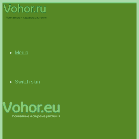
Меню
Switch skin