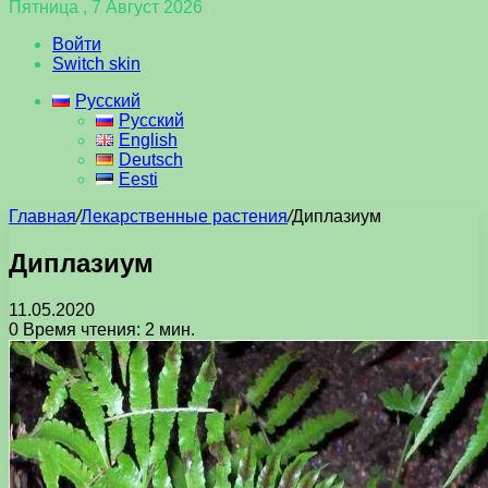
Пятница , 7 Август 2026
Войти
Switch skin
Русский
Русский
English
Deutsch
Eesti
Главная
/
Лекарственные растения
/
Диплазиум
Диплазиум
11.05.2020
0
Время чтения: 2 мин.