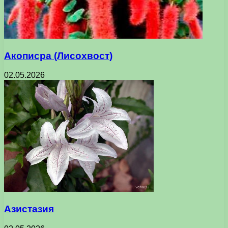
Акописра (Лисохвост)
02.05.2026
Азистазия