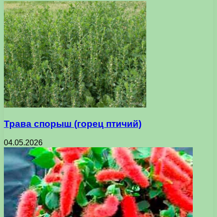
Трава спорыш (горец птичий)
04.05.2026