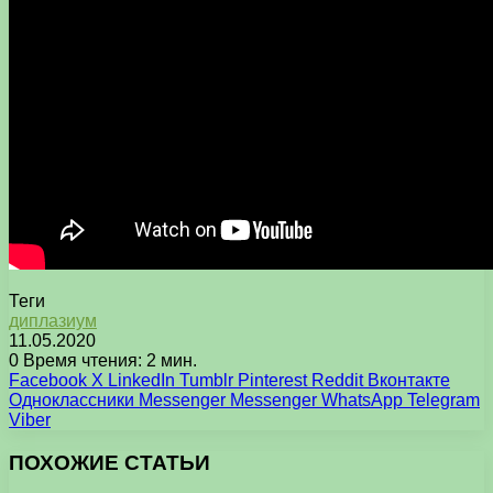
Теги
диплазиум
11.05.2020
0
Время чтения: 2 мин.
Facebook
X
LinkedIn
Tumblr
Pinterest
Reddit
Вконтакте
Одноклассники
Messenger
Messenger
WhatsApp
Telegram
Viber
ПОХОЖИЕ СТАТЬИ