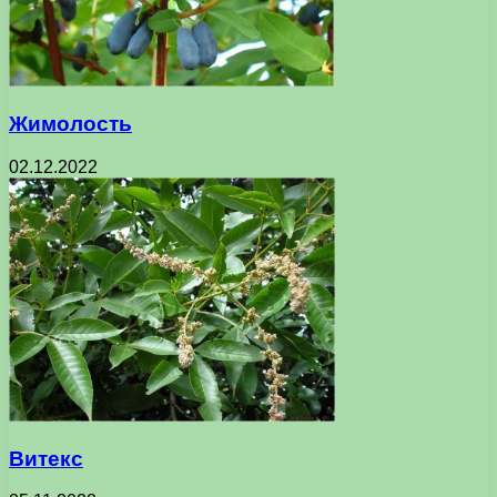
Жимолость
02.12.2022
Витекс