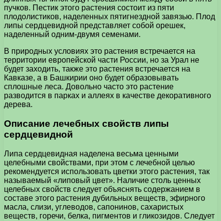
пучков. Пестик этого растения состоит из пяти
плодолистиков, наделенных пятигнездной завязью. Плод
липы сердцевидной представляет собой орешек,
наделенный одним-двумя семенами.
В природных условиях это растения встречается на
территории европейской части России, но за Урал не
будет заходить, также это растения встречается на
Кавказе, а в Башкирии оно будет образовывать
сплошные леса. Довольно часто это растение
разводится в парках и аллеях в качестве декоративного
дерева.
Описание лечебных свойств липы
сердцевидной
Липа сердцевидная наделена весьма ценными
целебными свойствами, при этом с лечебной целью
рекомендуется использовать цветки этого растения, так
называемый «липовый цвет». Наличие столь ценных
целебных свойств следует объяснять содержанием в
составе этого растения дубильных веществ, эфирного
масла, слизи, углеводов, сапонинов, сахаристых
веществ, горечи, белка, пигментов и гликозидов. Следует