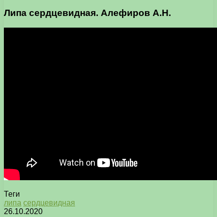
Липа сердцевидная. Алефиров А.Н.
Теги
липа
сердцевидная
26.10.2020