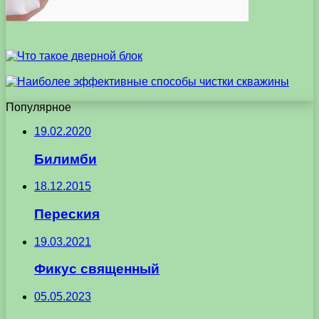
Популярное
19.02.2020
Билимби
18.12.2015
Переския
19.03.2021
Фикус священный
05.05.2023