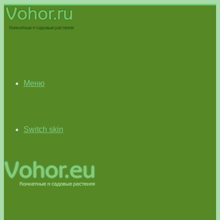
Меню
Switch skin