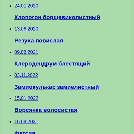
24.01.2020
Клопогон борщевиколистный
13.06.2020
Резуха повислая
09.06.2021
Клеродендрум блестящий
03.11.2022
Замиокулькас замиелистный
15.01.2022
Ворсянка волосистая
16.09.2021
Фатсия