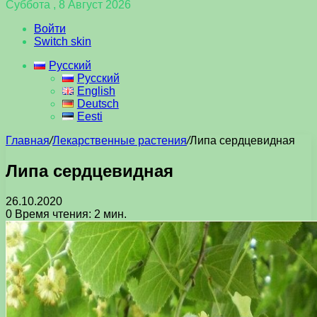
Суббота , 8 Август 2026
Войти
Switch skin
Русский
Русский
English
Deutsch
Eesti
Главная
/
Лекарственные растения
/
Липа сердцевидная
Липа сердцевидная
26.10.2020
0
Время чтения: 2 мин.