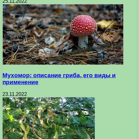
25.11.2022
Мухомор: описание гриба, его виды и
применение
23.11.2022