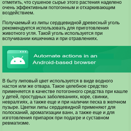
отметить, что сушеное сырье этого растения наделено
очень эффективным потогонным и отхаркивающим
воздействием.
Получаемый из липы сердцевидной древесный уголь
рекомендуется использовать для приготовления
животного угля. Такой уголь используется при
вспучивании кишечника и при отравлениях.
В быту липовый цвет используется в виде водного
настоя или же отвара. Такое целебное средство
применяется в качестве потогонного средства при кашле
у детей, простудных заболеваниях, коре, свинки,
невралгиях, а также еще и при наличии песка в желчном
пузыре. Цветки липы сердцевидной применяют для
полосканий, ароматизации ванн, а также еще и для
изготовления припарок при подагре и суставном
ревматизме.