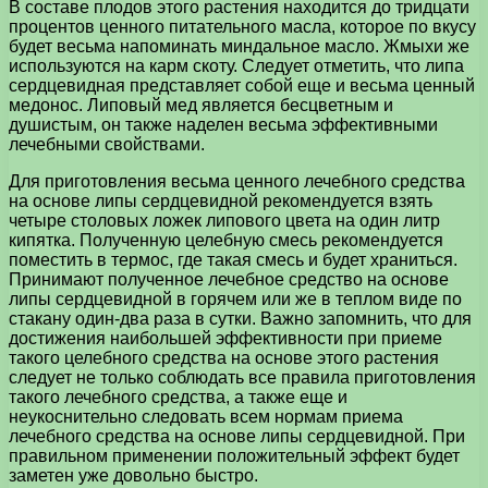
В составе плодов этого растения находится до тридцати
процентов ценного питательного масла, которое по вкусу
будет весьма напоминать миндальное масло. Жмыхи же
используются на карм скоту. Следует отметить, что липа
сердцевидная представляет собой еще и весьма ценный
медонос. Липовый мед является бесцветным и
душистым, он также наделен весьма эффективными
лечебными свойствами.
Для приготовления весьма ценного лечебного средства
на основе липы сердцевидной рекомендуется взять
четыре столовых ложек липового цвета на один литр
кипятка. Полученную целебную смесь рекомендуется
поместить в термос, где такая смесь и будет храниться.
Принимают полученное лечебное средство на основе
липы сердцевидной в горячем или же в теплом виде по
стакану один-два раза в сутки. Важно запомнить, что для
достижения наибольшей эффективности при приеме
такого целебного средства на основе этого растения
следует не только соблюдать все правила приготовления
такого лечебного средства, а также еще и
неукоснительно следовать всем нормам приема
лечебного средства на основе липы сердцевидной. При
правильном применении положительный эффект будет
заметен уже довольно быстро.