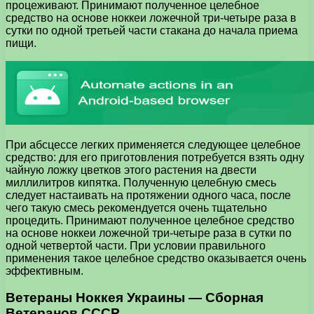
процеживают. Принимают полученное целебное
средство на основе ноккеи ложечной три-четыре раза в
сутки по одной третьей части стакана до начала приема
пищи.
При абсцессе легких применяется следующее целебное
средство: для его приготовления потребуется взять одну
чайную ложку цветков этого растения на двести
миллилитров кипятка. Полученную целебную смесь
следует настаивать на протяжении одного часа, после
чего такую смесь рекомендуется очень тщательно
процедить. Принимают полученное целебное средство
на основе ноккеи ложечной три-четыре раза в сутки по
одной четвертой части. При условии правильного
применения такое целебное средство оказывается очень
эффективным.
Ветераны Ноккея Украины — Сборная
Ветеранов СССР