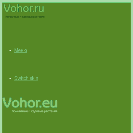
Меню
Switch skin