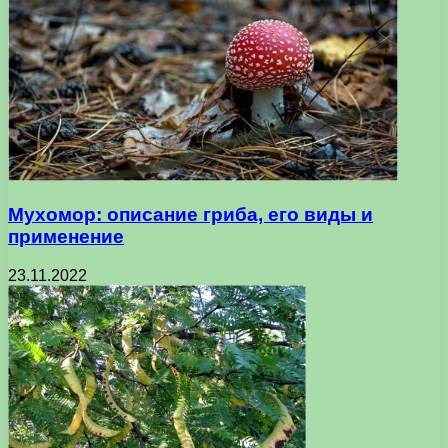
Мухомор: описание гриба, его виды и
применение
23.11.2022