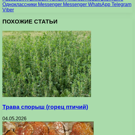
Одноклассники
Messenger
Messenger
WhatsApp
Telegram
Viber
ПОХОЖИЕ СТАТЬИ
Трава спорыш (горец птичий)
04.05.2026